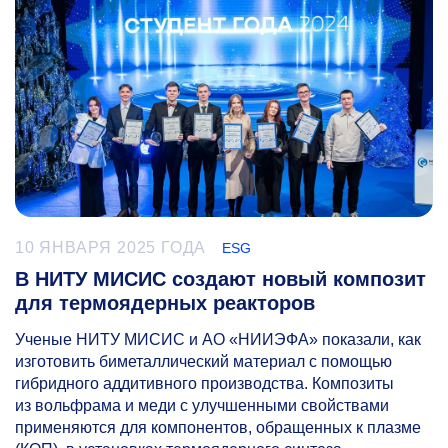
10 ЯНВАРЯ 2025 ГОДА
ESG
В НИТУ МИСИС создают новый композит
для термоядерных реакторов
Ученые НИТУ МИСИС и АО «НИИЭФА» показали, как
изготовить биметаллический материал с помощью
гибридного аддитивного производства. Композиты
из вольфрама и меди с улучшенными свойствами
применяются для компонентов, обращенных к плазме