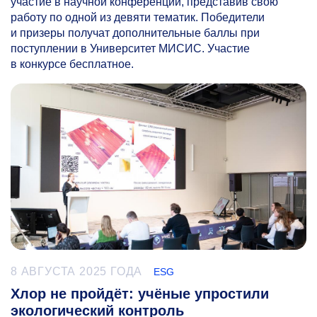
участие в научной конференции, представив свою
работу по одной из девяти тематик. Победители
и призеры получат дополнительные баллы при
поступлении в Университет МИСИС. Участие
в конкурсе бесплатное.
8 АВГУСТА 2025 ГОДА
ESG
Хлор не пройдёт: учёные упростили
экологический контроль