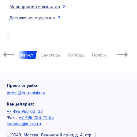
Мероприятия и выставки
2
Достижения студентов
3
ESG
ESG, ПИЛОТНЫЙ ПРОЕКТ
Июль
Август
Сентябрь
Октябрь
Ноябрь
Декабрь
Пресс-служба
press@edu.misis.ru
Канцелярия:
+7 495 955-00- 32
Факс:
+7 499 236-21-05
kancela@misis.ru
119049, Москва, Ленинский пр-кт, д. 4, стр. 1