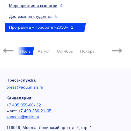
Мероприятия и выставки
4
Достижения студентов
5
Программа «Приоритет-2030»
2
2025
Июнь
Июль
Август
Октябрь
Ноябрь
Февраль
Пресс-служба
press@edu.misis.ru
Канцелярия:
+7 495 955-00- 32
Факс:
+7 499 236-21-05
kancela@misis.ru
119049, Москва, Ленинский пр-кт, д. 4, стр. 1