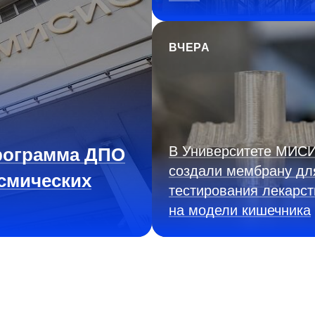
ВЧЕРА
В Университете МИС
рограмма ДПО
создали мембрану дл
смических
тестирования лекарст
на модели кишечника