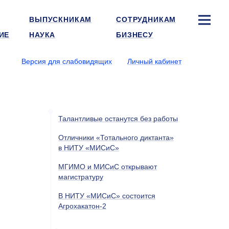
ВЫПУСКНИКАМ
СОТРУДНИКАМ
ИЕ
НАУКА
БИЗНЕСУ
Версия для слабовидящих
Личный кабинет
Талантливые останутся без работы
Отличники «Тотального диктанта»
в НИТУ «МИСиС»
МГИМО и МИСиС открывают
магистратуру
В НИТУ «МИСиС» состоится
Агрохакатон-2