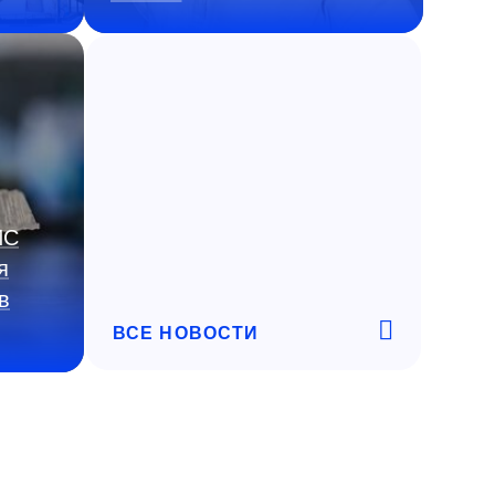
ИС
я
в
ВСЕ НОВОСТИ