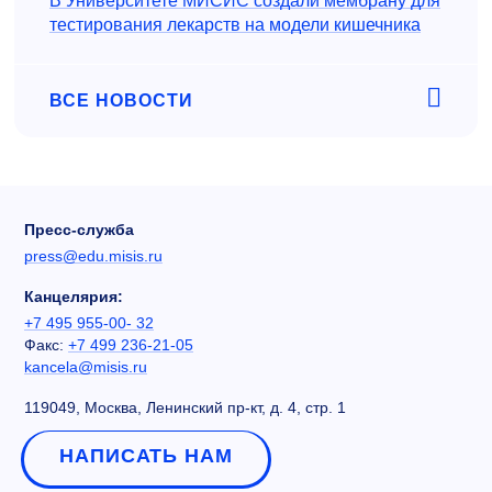
В Университете МИСИС создали мембрану для
тестирования лекарств на модели кишечника
ВСЕ НОВОСТИ
Пресс-служба
press@edu.misis.ru
Канцелярия:
+7 495 955-00- 32
Факс:
+7 499 236-21-05
kancela@misis.ru
119049, Москва, Ленинский пр-кт, д. 4, стр. 1
НАПИСАТЬ НАМ