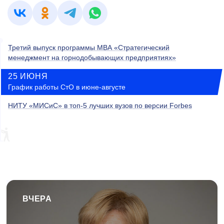
Третий выпуск программы МВА «Стратегический
менеджмент на горнодобывающих предприятиях»
25 ИЮНЯ
График работы СтО в июне-августе
НИТУ «МИСиС» в топ-5 лучших вузов по версии Forbes
ВЧЕРА