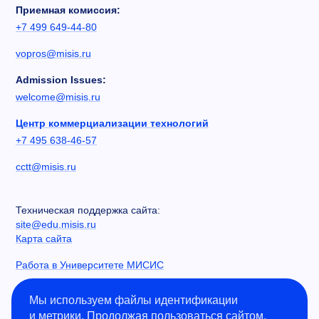
Приемная комиссия:
+7 499 649-44-80
vopros@misis.ru
Admission Issues:
welcome@misis.ru
Центр коммерциализации технологий
+7 495 638-46-57
cctt@misis.ru
Техническая поддержка сайта:
site@edu.misis.ru
Карта сайта
Работа в Университете МИСИС
Сведения об образовательной организации
Мы используем файлы идентификации
и метрики. Продолжая пользоваться сайтом,