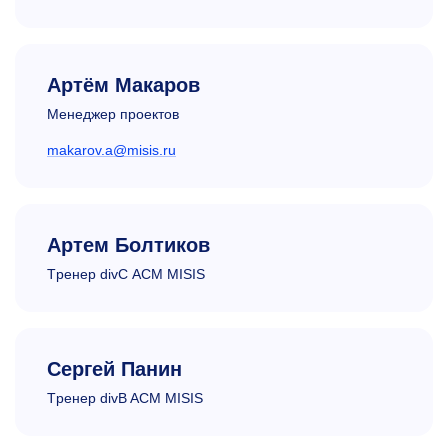
Артём Макаров
Менеджер проектов
makarov.a@misis.ru
Артем Болтиков
Tренер divC ACM MISIS
Сергей Панин
Tренер divB ACM MISIS