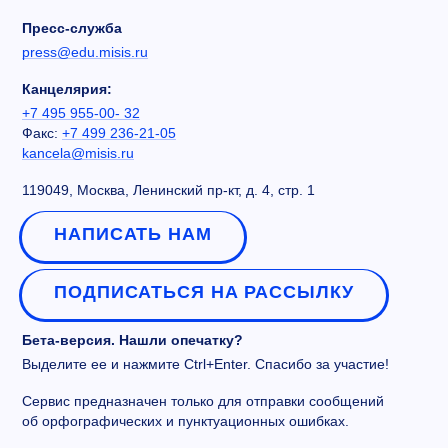
Пресс-служба
press@edu.misis.ru
Канцелярия:
+7 495 955-00- 32
Факс:
+7 499 236-21-05
kancela@misis.ru
119049, Москва, Ленинский пр-кт, д. 4, стр. 1
НАПИСАТЬ НАМ
ПОДПИСАТЬСЯ НА РАССЫЛКУ
Бета-версия. Нашли опечатку?
Выделите ее и нажмите Ctrl+Enter. Спасибо за участие!
Сервис предназначен только для отправки сообщений
об орфографических и пунктуационных ошибках.