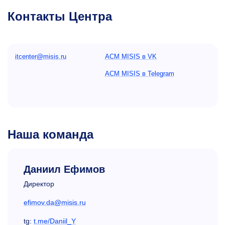
Контакты Центра
itcenter@misis.ru
ACM MISIS в VK
ACM MISIS в Telegram
Наша команда
Даниил Ефимов
Директор
efimov.da@misis.ru
tg:
t.me/Daniil_Y