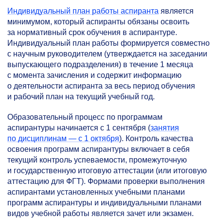
Индивидуальный план работы аспиранта
является
минимумом, который аспиранты обязаны освоить
за нормативный срок обучения в аспирантуре.
Индивидуальный план работы формируется совместно
с научным руководителем (утверждается на заседании
выпускающего подразделения) в течение 1 месяца
с момента зачисления и содержит информацию
о деятельности аспиранта за весь период обучения
и рабочий план на текущий учебный год.
Образовательный процесс по программам
аспирантуры начинается с 1 сентября (
занятия
по дисциплинам — с 1 октября
). Контроль качества
освоения программ аспирантуры включает в себя
текущий контроль успеваемости, промежуточную
и государственную итоговую аттестации (или итоговую
аттестацию для ФГТ). Формами проверки выполнения
аспирантами установленных учебными планами
программ аспирантуры и индивидуальными планами
видов учебной работы является зачет или экзамен.