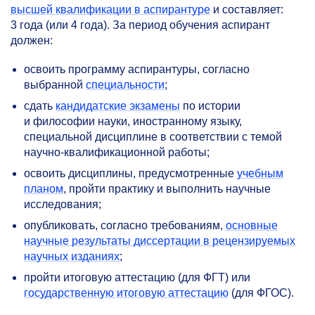
высшей квалификации в аспирантуре
и составляет:
3 года (или 4 года). За период обучения аспирант
должен:
освоить программу аспирантуры, согласно
выбранной
специальности
;
сдать
кандидатские экзамены
по истории
и философии науки, иностранному языку,
специальной дисциплине в соответствии с темой
научно-квалификационной работы;
освоить дисциплины, предусмотренные
учебным
планом
, пройти практику и выполнить научные
исследования;
опубликовать, согласно требованиям,
основные
научные результаты диссертации в рецензируемых
научных изданиях
;
пройти итоговую аттестацию (для ФГТ) или
государственную итоговую аттестацию
(для ФГОС).