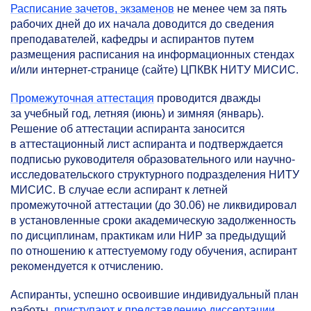
Расписание зачетов, экзаменов
не менее чем за пять
рабочих дней до их начала доводится до сведения
преподавателей, кафедры и аспирантов путем
размещения расписания на информационных стендах
и/или интернет-странице (сайте) ЦПКВК НИТУ МИСИС.
Промежуточная аттестация
проводится дважды
за учебный год, летняя (июнь) и зимняя (январь).
Решение об аттестации аспиранта заносится
в аттестационный лист аспиранта и подтверждается
подписью руководителя образовательного или научно-
исследовательского структурного подразделения НИТУ
МИСИС. В случае если аспирант к летней
промежуточной аттестации (до 30.06) не ликвидировал
в установленные сроки академическую задолженность
по дисциплинам, практикам или НИР за предыдущий
по отношению к аттестуемому году обучения, аспирант
рекомендуется к отчислению.
Аспиранты, успешно освоившие индивидуальный план
работы,
приступают к представлению диссертации