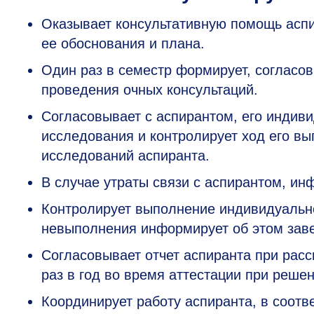
Оказывает консультативную помощь аспи
ее обоснования и плана.
Один раз в семестр формирует, согласо
проведения очных консультаций.
Согласовывает с аспирантом, его индив
исследования и контролирует ход его вы
исследований аспиранта.
В случае утраты связи с аспирантом, и
Контролирует выполнение индивидуально
невыполнения информирует об этом зав
Согласовывает отчет аспиранта при расс
раз в год во время аттестации при реше
Координирует работу аспиранта, в соотв