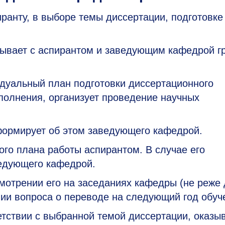
ранту, в выборе темы диссертации, подготовке
вывает с аспирантом и заведующим кафедрой г
идуальный план подготовки диссертационного
полнения, организует проведение научных
нформирует об этом заведующего кафедрой.
го плана работы аспирантом. В случае его
едующего кафедрой.
мотрении его на заседаниях кафедры (не реже 
нии вопроса о переводе на следующий год обуч
етствии с выбранной темой диссертации, оказы