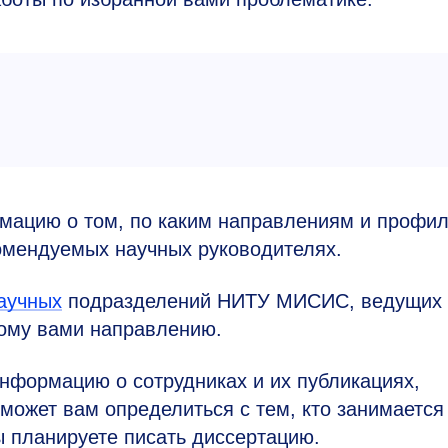
мацию о том, по каким направлениям и профи
комендуемых научных руководителях.
аучных
подразделений НИТУ МИСИС, ведущих
ному вами направлению.
нформацию о сотрудниках и их публикациях,
оможет вам определиться с тем, кто занимается
ы планируете писать диссертацию.