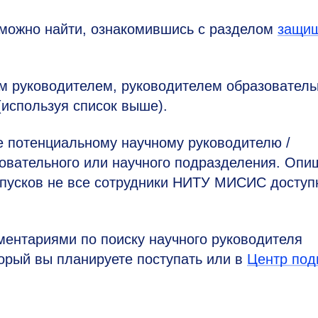
 можно найти, ознакомившись с разделом
защи
м руководителем, руководителем образователь
(используя список выше).
потенциальному научному руководителю /
зовательного или научного подразделения. Опи
отпусков не все сотрудники НИТУ МИСИС досту
ентариями по поиску научного руководителя
торый вы планируете поступать или в
Центр под