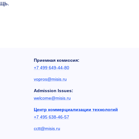
щь.
Приемная комиссия:
+7 499 649-44-80
vopros@misis.ru
Admission Issues:
welcome@misis.ru
Центр коммерциализации технологий
+7 495 638-46-57
cctt@misis.ru