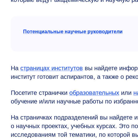
Потенциальные научные руководители
На
страницах институтов
вы найдете инфор
институт готовит аспирантов, а также о ре
Посетите странички
образовательных
или
н
обучение и/или научные работы по избран
На страничках подразделений вы найдете и
о научных проектах, учебных курсах. Это п
исследованиям той тематики, по которой в