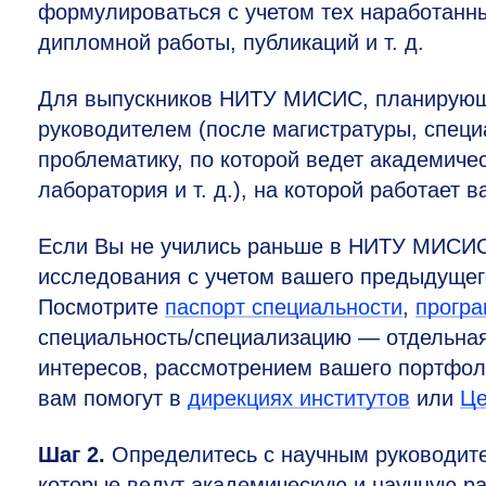
формулироваться с учетом тех наработанны
дипломной работы, публикаций и т. д.
Для выпускников НИТУ МИСИС, планирующи
руководителем (после магистратуры, специ
проблематику, по которой ведет академичес
лаборатория и т. д.), на которой работает 
Если Вы не учились раньше в НИТУ МИСИС
исследования с учетом вашего предыдущег
Посмотрите
паспорт специальности
,
програ
специальность/специализацию — отдельная
интересов, рассмотрением вашего портфол
вам помогут в
дирекциях институтов
или
Це
Шаг 2.
Определитесь с научным руководит
которые ведут академическую и научную р