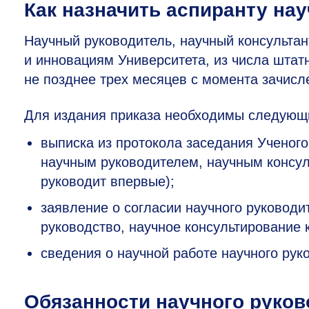
Как назначить аспиранту на
Научный руководитель, научный консультан
и инновациям Университета, из числа штат
не позднее трех месяцев с момента зачисл
Для издания приказа необходимы следующ
выписка из протокола заседания Ученого
научным руководителем, научным консуль
руководит впервые);
заявление о согласии научного руководи
руководство, научное консультирование 
сведения о научной работе научного рук
Обязанности научного руков