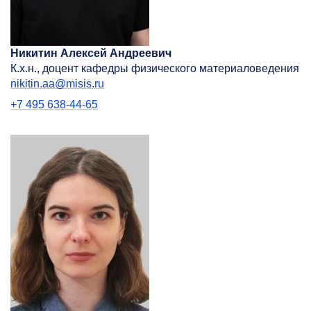
Никитин Алексей Андреевич
К.х.н., доцент кафедры физического материало­ведения
nikitin.aa@misis.ru
+7 495 638-44-65