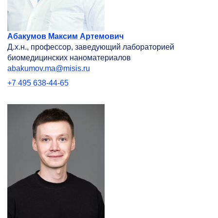
Абакумов Максим Артемович
Д.х.н., профессор, заведующий лабораторией
биомедицинских наноматериалов
abakumov.ma@misis.ru
+7 495 638-44-65