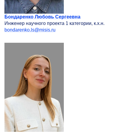
Бондаренко Любовь Сергеевна
Инженер научного проекта 1 категории, к.х.н.
bondarenko.ls@misis.ru