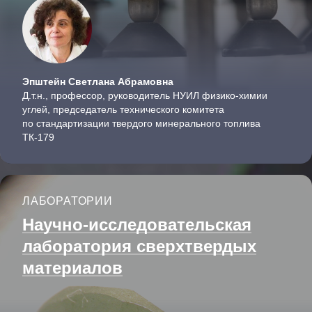
Эпштейн Светлана Абрамовна
Д.т.н., профессор, руководитель НУИЛ физико-химии
углей, председатель технического комитета
по стандартизации твердого минерального топлива
ТК-179
ЛАБОРАТОРИИ
Научно-исследователь­ская
лаборатория сверхтвердых
материалов