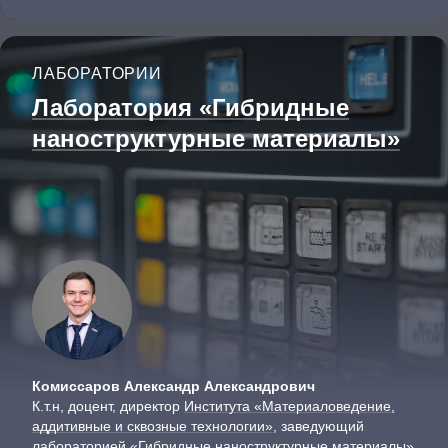
ЛАБОРАТОРИИ
Лаборатория «Гибридные
наноструктурные материалы»
Комиссаров Александр Александрович
К.т.н, доцент, директор
Института «Материаловедение,
аддитивные и сквозные технологии»
, заведующий
лабораторией «Гибридные наноструктурные материалы»