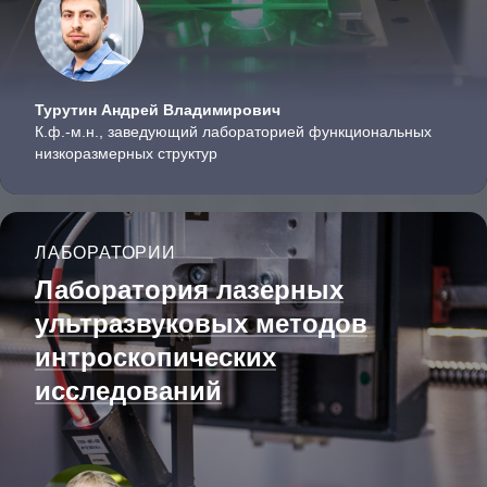
Турутин Андрей Владимирович
К.ф.-м.н., заведующий лабораторией функциональных
низкоразмерных структур
ЛАБОРАТОРИИ
Лаборатория лазерных
ультразвуковых методов
интроскопи­ческих
исследований