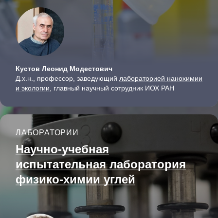
Кустов Леонид Модестович
Д.х.н., профессор, заведующий
лабораторией нанохимии
и экологии
, главный научный сотрудник ИОХ РАН
ЛАБОРАТОРИИ
Научно-учебная
испытательная лаборатория
физико-химии углей