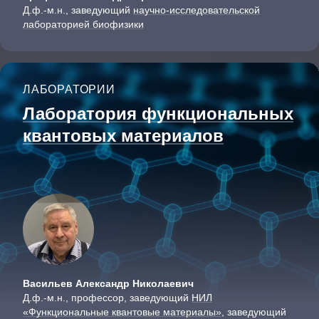
Д.ф.-м.н., заведующий
научно-исследовательской
лабораторией биофизики
ЛАБОРАТОРИИ
Лаборатория функциональных
квантовых материалов
Васильев Александр Николаевич
Д.ф.-м.н., профессор, заведующий
НИЛ
«Функциональные квантовые материалы»
, заведующий