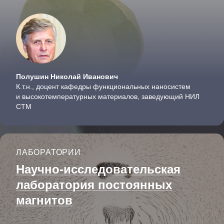
Полушин Николай Иванович
К.т.н., доцент кафедры функциональ­ных наносистем
и высокотемпе­ратурных материалов, заведующий НИЛ
СТМ
ЛАБОРАТОРИИ
Научно-исследователь­ская
лаборатория постоянных
магнитов