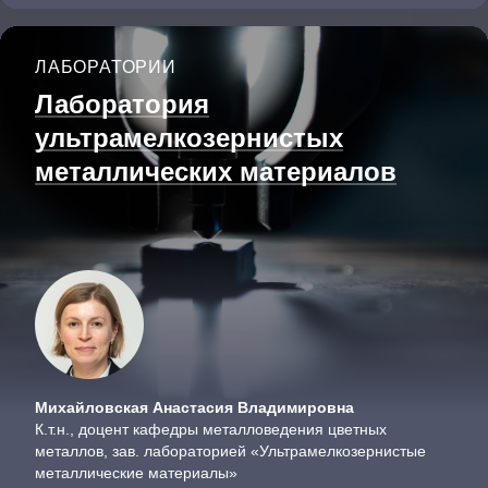
ЛАБОРАТОРИИ
Лаборатория
ультрамелкозернистых
металлических материалов
Михайловская Анастасия Владимировна
К.т.н., доцент кафедры металловедения цветных
металлов, зав. лабораторией «Ультрамелкозернистые
металлические материалы»