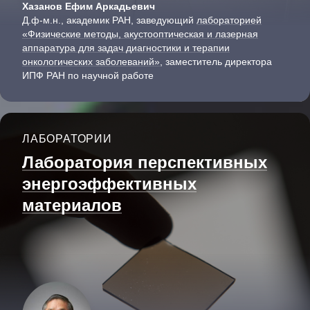
Хазанов Ефим Аркадьевич
Д.ф-м.н., академик РАН, заведующий
лабораторией
«Физические методы, акустооптическая и лазерная
аппаратура для задач диагностики и терапии
онкологических заболеваний»
, заместитель директора
ИПФ РАН по научной работе
ЛАБОРАТОРИИ
Лаборатория перспективных
энергоэффек­тивных
материалов