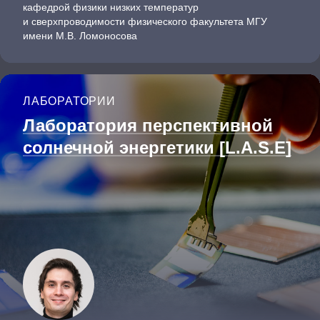
кафедрой физики низких температур
и сверхпроводимости физического факультета МГУ
имени М.В. Ломоносова
ЛАБОРАТОРИИ
Лаборатория перспективной
солнечной энергетики [L.A.S.E]