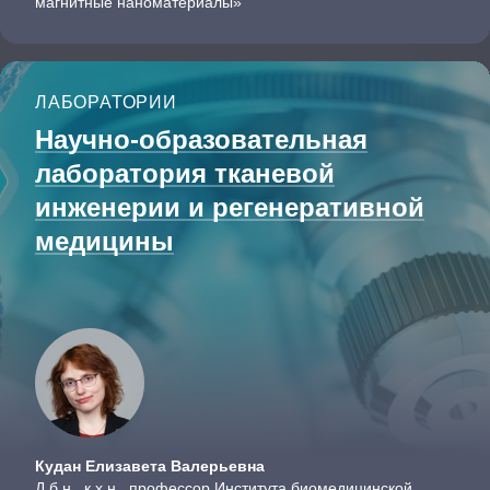
магнитные наноматериалы»
ЛАБОРАТОРИИ
Научно-образовательная
лаборатория тканевой
инженерии и регенеративной
медицины
Кудан Елизавета Валерьевна
Д.б.н., к.х.н., профессор Института биомедицинской