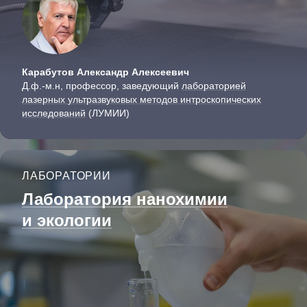
Карабутов Александр Алексеевич
Д.ф.-м.н, профессор, заведующий
лабораторией
лазерных ультразвуковых методов интроскопи­ческих
исследований
(ЛУМИИ)
ЛАБОРАТОРИИ
Лаборатория нанохимии
и экологии