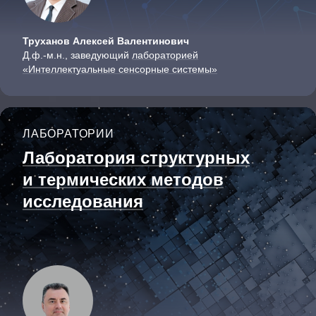
Труханов Алексей Валентинович
Д.ф.-м.н., заведующий
лабораторией
«Интеллектуальные сенсорные системы»
ЛАБОРАТОРИИ
Лаборатория cтруктурных
и термических методов
исследования