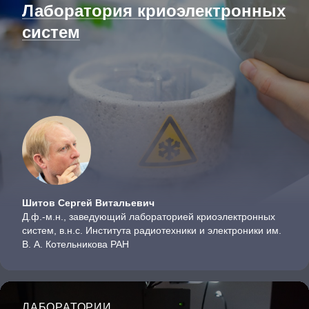
Лаборатория криоэлектронных
систем
Шитов Сергей Витальевич
Д.ф.-м.н., заведующий лабораторией криоэлектронных
систем, в.н.с. Института радиотехники и электроники им.
В. А. Котельникова РАН
ЛАБОРАТОРИИ