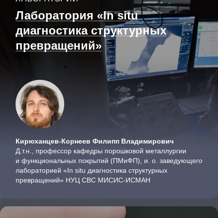
Лаборатория «In situ
диагностика структурных
превращений»
Кирюханцев-Корнеев Филипп Владимирович
Д.т.н., профессор кафедры порошковой металлургии
и функциональных покрытий (ПМиФП), и. о. заведующего
лабораторией «In situ диагностика структурных
превращений» НУЦ СВС МИСИС-ИСМАН