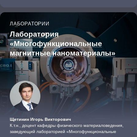
ЛАБОРАТОРИИ
Лаборатория
«Многофункциональные
магнитные наноматериалы»
Щетинин Игорь Викторович
К.т.н., доцент кафедры физического материало­ведения,
заведующий лабораторией «Многофункциональные