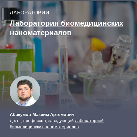
ЛАБОРАТОРИИ
Лаборатория биомедицин­ских
наноматериалов
Абакумов Максим Артемович
Д.х.н., профессор, заведующий
лабораторией
биомедицинских наноматериалов