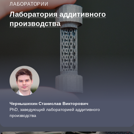
ЛАБОРАТОРИИ
Лаборатория аддитивного
производства
Чернышихин Станислав Викторович
PhD, заведующий лабораторией аддитивного
производства