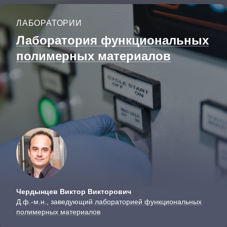
ЛАБОРАТОРИИ
Лаборатория функциональных
полимерных материалов
Чердынцев Виктор Викторович
Д.ф.-м.н., заведующий
лабораторией функциональных
полимерных материалов