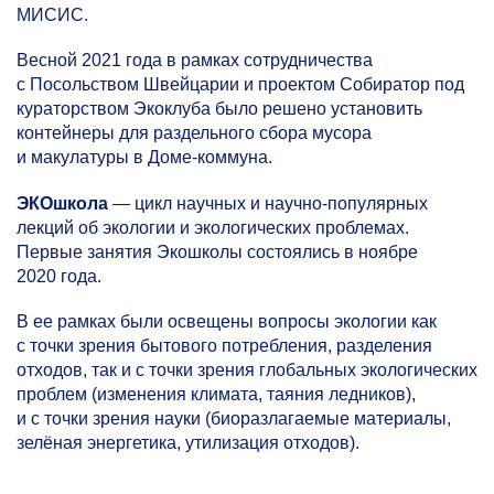
МИСИС.
Весной 2021 года в рамках сотрудничества
с Посольством Швейцарии и проектом Собиратор под
кураторством Экоклуба было решено установить
контейнеры для раздельного сбора мусора
и макулатуры в Доме-коммуна.
ЭКОшкола
— цикл научных и научно-популярных
лекций об экологии и экологических проблемах.
Первые занятия Экошколы состоялись в ноябре
2020 года.
В ее рамках были освещены вопросы экологии как
с точки зрения бытового потребления, разделения
отходов, так и с точки зрения глобальных экологических
проблем (изменения климата, таяния ледников),
и с точки зрения науки (биоразлагаемые материалы,
зелёная энергетика, утилизация отходов).