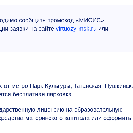
бходимо сообщить промокод «МИСИС»
ции заявки на сайте
virtuozy-msk.ru
или
 от метро Парк Культуры, Таганская, Пушкинск
тся бесплатная парковка.
дарственную лицензию на образовательную
 средства материнского капитала или оформить