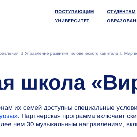
ПОСТУПАЮЩИМ
СТУДЕНТАМ
УНИВЕРСИТЕТ
ОБРАЗОВАН
равления
Управление развития человеческого капитала
Мир в
я школа «Ви
нам их семей доступны специальные услов
туозы»
. Партнерская программа включает ски
олее чем 30 музыкальным направлениям, вк