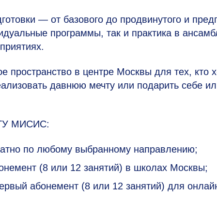
готовки — от базового до продвинутого и пред
видуальные программы, так и практика в ансамб
приятиях.
 пространство в центре Москвы для тех, кто х
реализовать давнюю мечту или подарить себе и
ИТУ МИСИС:
латно по любому выбранному направлению;
немент (8 или 12 занятий) в школах Москвы;
ервый абонемент (8 или 12 занятий) для онлай