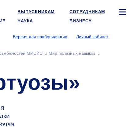
ВЫПУСКНИКАМ
СОТРУДНИКАМ
ИЕ
НАУКА
БИЗНЕСУ
Версия для слабовидящих
Личный кабинет
озможностей МИСИС
Мир полезных навыков
ртуозы»
ия
дки
лючая