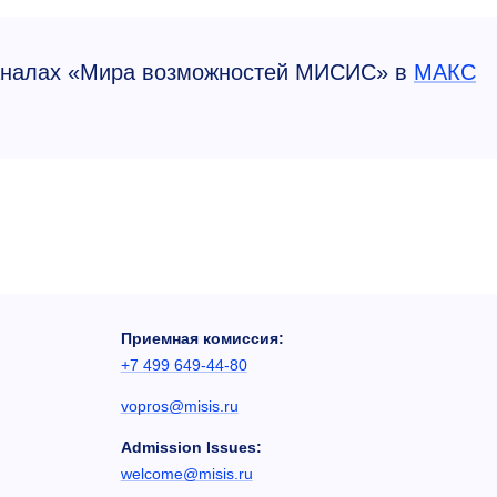
аналах «Мира возможностей МИСИС» в
MАКС
Приемная комиссия:
+7 499 649-44-80
vopros@misis.ru
Admission Issues:
welcome@misis.ru