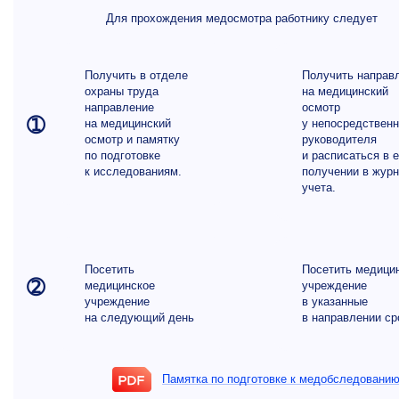
Для прохождения медосмотра работнику следует
Получить в отделе
Получить направ
охраны труда
на медицинский
направление
осмотр
➀
на медицинский
у непосредственн
осмотр и памятку
руководителя
по подготовке
и расписаться в е
к исследованиям.
получении в жур
учета.
Посетить
Посетить медици
➁
медицинское
учреждение
учреждение
в указанные
на следующий день
в направлении ср
Памятка по подготовке к медобследовани