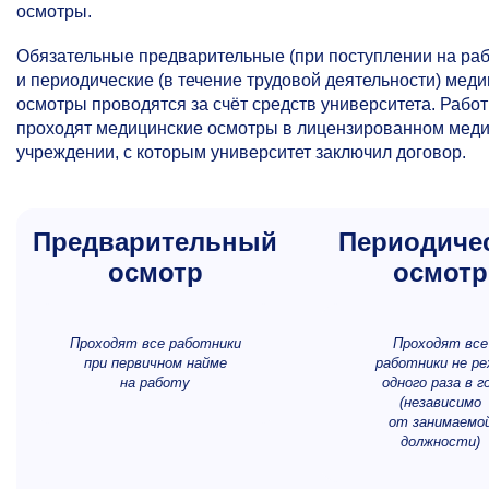
осмотры.
Обязательные предварительные (при поступлении на раб
и периодические (в течение трудовой деятельности) мед
осмотры проводятся за счёт средств университета. Рабо
проходят медицинские осмотры в лицензированном мед
учреждении, с которым университет заключил договор.
Предварительный
Периодиче
осмотр
осмотр
Проходят все работники
Проходят все
при первичном найме
работники не р
на работу
одного раза в г
(независимо
от занимаемо
должности)