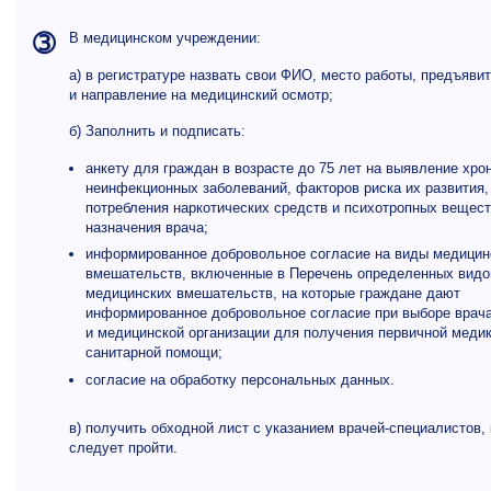
➂
В медицинском учреждении:
а) в регистратуре назвать свои ФИО, место работы, предъявит
и направление на медицинский осмотр;
б) Заполнить и подписать:
анкету для граждан в возрасте до 75 лет на выявление хро
неинфекционных заболеваний, факторов риска их развития,
потребления наркотических средств и психотропных вещест
назначения врача;
информированное добровольное согласие на виды медицин
вмешательств, включенные в Перечень определенных видо
медицинских вмешательств, на которые граждане дают
информированное добровольное согласие при выборе врач
и медицинской организации для получения первичной медик
санитарной помощи;
согласие на обработку персональных данных.
в) получить обходной лист с указанием врачей-специалистов,
следует пройти.