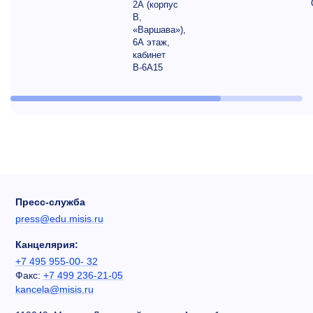
2А (корпус
В,
«Варшава»),
6А этаж,
кабинет
В-6А15
Пресс-служба
press@edu.misis.ru
Канцелярия:
+7 495 955-00- 32
Факс:
+7 499 236-21-05
kancela@misis.ru