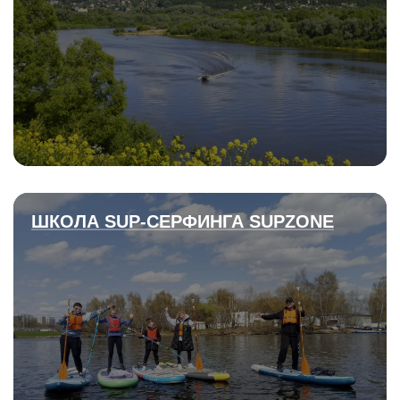
ШКОЛА SUP-СЕРФИНГА SUPZONE