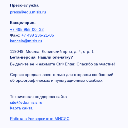
Пресс-служба
press@edu.misis.ru
Канцелярия:
+7 495 955-00- 32
Факс:
+7 499 236-21-05
kancela@misis.ru
119049, Москва, Ленинский пр-кт, д. 4, стр. 1
Бета-версия. Нашли опечатку?
Выделите ее и нажмите Ctrl+Enter. Спасибо за участие!
Сервис предназначен только для отправки сообщений
об орфографических и пунктуационных ошибках.
Техническая поддержка сайта:
site@edu.misis.ru
Карта сайта
Работа в Университете МИСИС