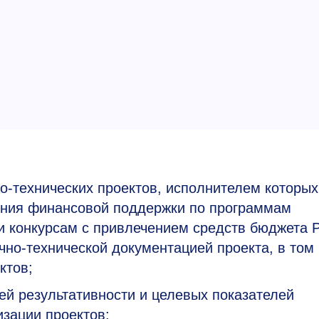
о-технических проектов, исполнителем которых
ния финансовой поддержки по программам
и конкурсам с привлечением средств бюджета 
учно-технической документацией проекта, в том
ктов;
ей результативности и целевых показателей
изации проектов;