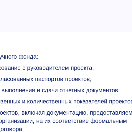
учного фонда:
сование с руководителем проекта;
ласованных паспортов проектов;
 выполнения и сдачи отчетных документов;
венных и количественных показателей проекто
роектов, включая документацию, предоставляе
рганизации, на их соответствие формальным
оговора;