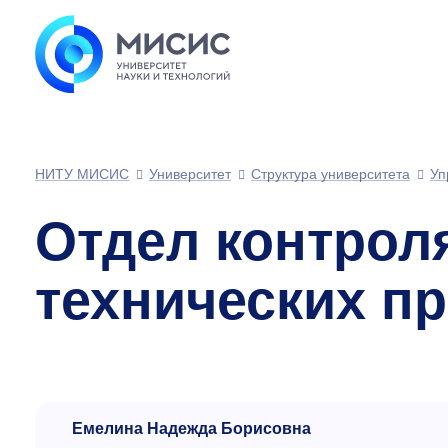
НИТУ МИСИС
Университет
Структура университета
Уп
Отдел контрол
технических п
Емелина Надежда Борисовна