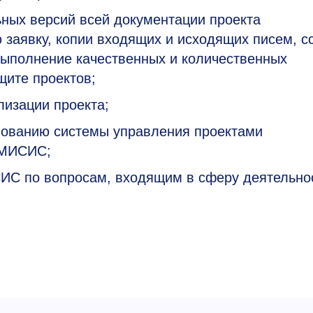
ьных версий всей документации проекта
 заявку, копии входящих и исходящих писем, с
выполнение качественных и количественных
щите проектов;
изации проекта;
вованию системы управления проектами
 МИСИС;
ИС по вопросам, входящим в сферу деятельно