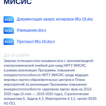
МИСИС
Документация запрос котировок 86з-18.doc
Извещение.docx
Протокол 86з-18.docx
ДО 29 ИЮНЯ
Закупка потенциостата-гальваностата с трехэлектродной
электрохимической ячейкой для нужд НИТУ МИСИС,
в рамках реализации Программы повышения
конкурентоспособности НИТУ МИСИС среди ведущих
мировых научно-образовательных центров и Плана
мероприятий по реализации Программы повышения
конкурентоспособности «дорожная карта» вуза на 2013-
2020 годы (4 этап — 2018-2020 годы), Стратегическая
инициатива 6, Задача 6.3, Мероприятие 6.3.2, проект В100-
Н2-П21