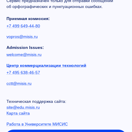
Сервис предназначен только для отправки сообщений
об орфографических и пунктуационных ошибках.
Приемная комиссия:
+7 499 649-44-80
vopros@misis.ru
Admission Issues:
welcome@misis.ru
Центр коммерциализации технологий
+7 495 638-46-57
cctt@misis.ru
Техническая поддержка сайта:
site@edu.misis.ru
Карта сайта
Работа в Университете МИСИС