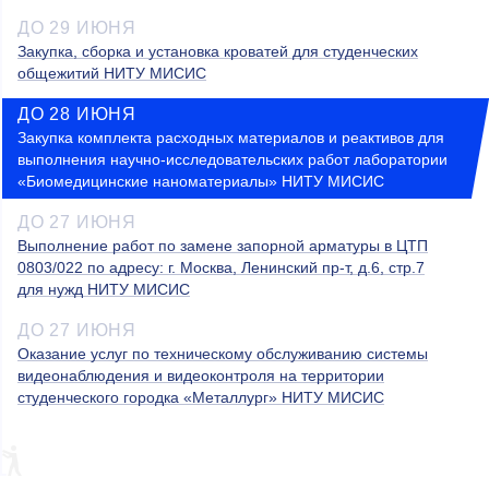
ДО 29 ИЮНЯ
Закупка, сборка и установка кроватей для студенческих
общежитий НИТУ МИСИС
ДО 28 ИЮНЯ
Закупка комплекта расходных материалов и реактивов для
выполнения научно-исследовательских работ лаборатории
«Биомедицинские наноматериалы» НИТУ МИСИС
ДО 27 ИЮНЯ
Выполнение работ по замене запорной арматуры в ЦТП
0803/022 по адресу: г. Москва, Ленинский пр-т, д.6, стр.7
для нужд НИТУ МИСИС
ДО 27 ИЮНЯ
Оказание услуг по техническому обслуживанию системы
видеонаблюдения и видеоконтроля на территории
студенческого городка «Металлург» НИТУ МИСИС