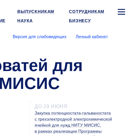
ВЫПУСКНИКАМ
СОТРУДНИКАМ
ИЕ
НАУКА
БИЗНЕСУ
Версия для слабовидящих
Личный кабинет
оватей для
У МИСИС
ДО 29 ИЮНЯ
Закупка потенциостата-гальваностата
с трехэлектродной электрохимической
ячейкой для нужд НИТУ МИСИС,
в рамках реализации Программы