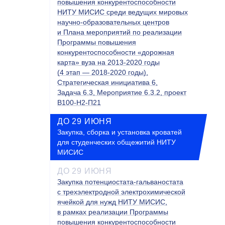
повышения конкурентоспособности
НИТУ МИСИС среди ведущих мировых
научно-образовательных центров
и Плана мероприятий по реализации
Программы повышения
конкурентоспособности «дорожная
карта» вуза на 2013-2020 годы
(4 этап — 2018-2020 годы),
Стратегическая инициатива 6,
Задача 6.3, Мероприятие 6.3.2, проект
В100-Н2-П21
ДО 29 ИЮНЯ
Закупка, сборка и установка кроватей
для студенческих общежитий НИТУ
МИСИС
ДО 29 ИЮНЯ
Закупка потенциостата-гальваностата
с трехэлектродной электрохимической
ячейкой для нужд НИТУ МИСИС,
в рамках реализации Программы
повышения конкурентоспособности