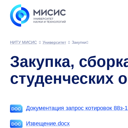
НИТУ МИСИС
Университет
Закупки
Закупка, сборк
студенческих
Документация запрос котировок 88з-1
Извещение.docx