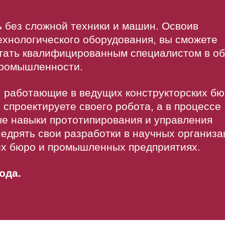
ь без сложной техники и машин. Освоив
хнологического оборудования, вы сможете
стать квалифицированным специалистом в о
промышленности.
и, работающие в ведущих конструкторских б
 спроектируете своего робота, а в процессе
е навыки прототипирования и управления
едрять свои разработки в научных организа
их бюро и промышленных предприятиях.
ода.