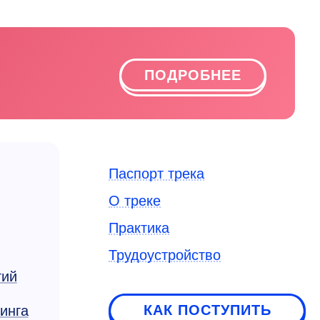
ПОДРОБНЕЕ
Паспорт трека
О треке
Практика
Трудоустройство
гий
КАК ПОСТУПИТЬ
инга