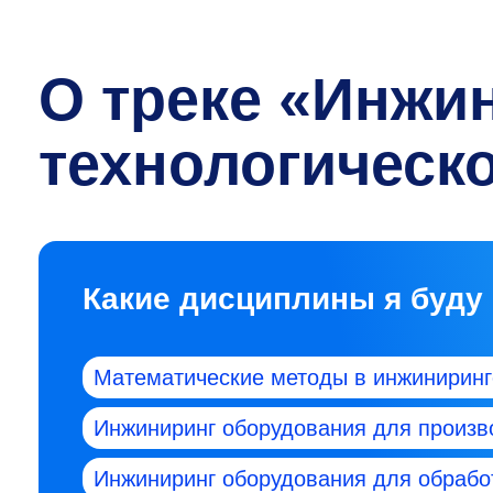
О треке «Инжи
технологическ
Какие дисциплины я буду
Математические методы в инжиниринг
Инжиниринг оборудования для произв
Инжиниринг оборудования для обрабо