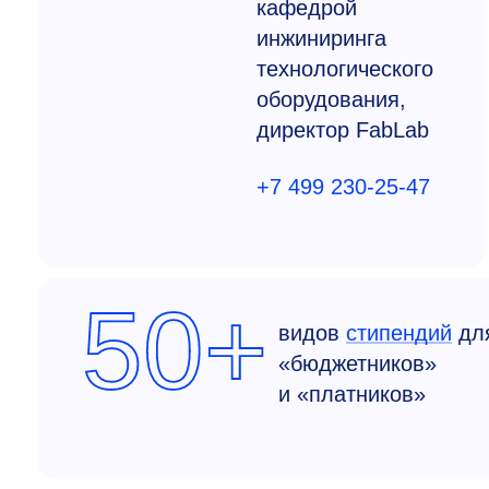
кафедрой
инжиниринга
технологического
оборудования,
директор FabLab
+7 499 230-25-47
50+
видов
стипендий
дл
«бюджетников»
и «платников»