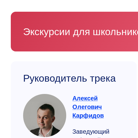
Экскурсии для школьни
Руководитель трека
Алексей
Олегович
Карфидов
Заведующий