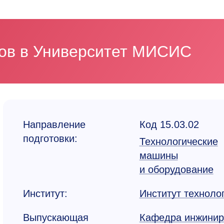
ков в Университет МИСИС
Направление
Код 15.03.02
подготовки:
Технологические
машины
и оборудование
Институт:
Институт техноло
Выпускающая
Кафедра инжинир