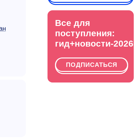
Все для
ан
поступления:
гид+новости-2026
ПОДПИСАТЬСЯ