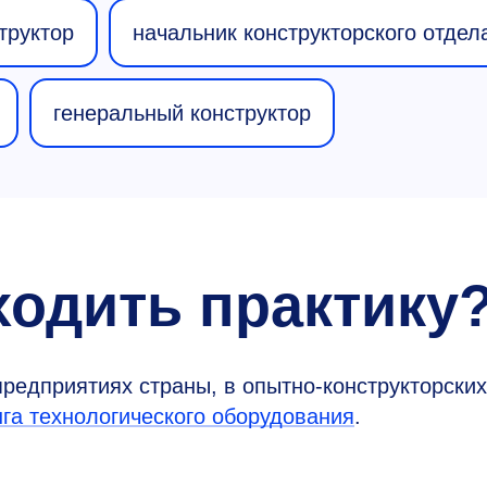
труктор
начальник конструкторского отдел
генеральный конструктор
ходить практику
предприятиях страны, в опытно-конструкторски
а технологичес­кого оборудования
.