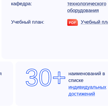
кафедра:
технологичес­кого
оборудования
Учебный план:
Учебный пл
30+
я
наименований в
списке
индивидуальных
достижений