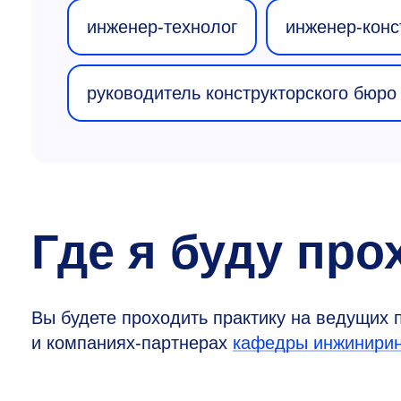
инженер-технолог
инженер-конс
руководитель конструкторского бюро
Где я буду про
Вы будете проходить практику на ведущих 
и компаниях-партнерах
кафедры инжиниринг