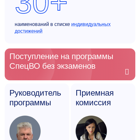
30+
наименований в списке
индивидуальных
достижений
Поступление на программы
СпецВО без экзаменов
Руководитель
Приемная
программы
комиссия