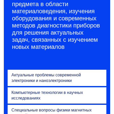
предмета в области
материаловедения, изучения
оборудования и современных
методов диагностики приборов
для решения актуальных
задач, связанных с изучением
новых материалов
Актуальные проблемы современной
электроники и наноэлектроники
Компьютерные технологии в научных
исследованиях
Специальные вопросы физики магнитных