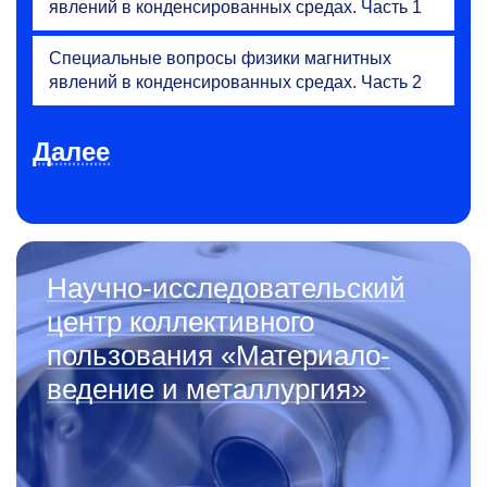
явлений в конденсированных средах. Часть 1
Специальные вопросы физики магнитных
явлений в конденсированных средах. Часть 2
Далее
Научно-исследова­тельский
центр коллективного
пользования «Материало­
ведение и металлургия»