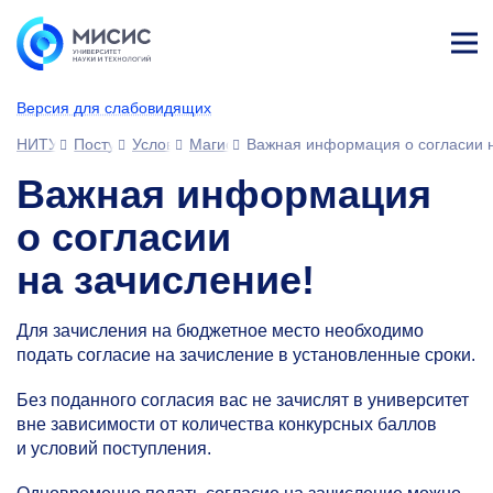
Лич
ны
Версия для слабовидящих
й
каб
НИТУ МИСИС
Поступающим
Условия приема
Магистратура и специализированное вы
Важная информация о согласии н
ине
т
Важная информация
о согласии
на зачисление!
Для зачисления на бюджетное место необходимо
подать согласие на зачисление в установленные сроки.
Без поданного согласия вас не зачислят в университет
вне зависимости от количества конкурсных баллов
и условий поступления.