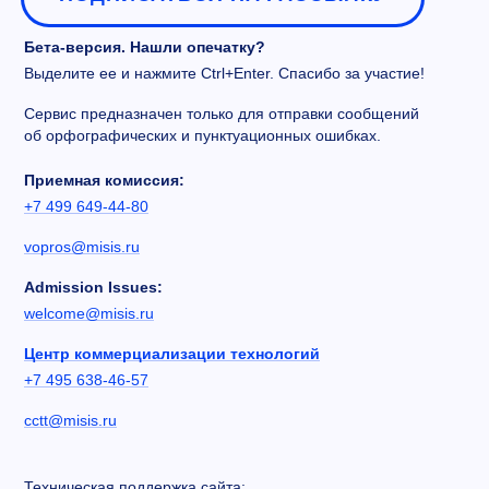
Бета-версия. Нашли опечатку?
Выделите ее и нажмите Ctrl+Enter. Спасибо за участие!
Сервис предназначен только для отправки сообщений
об орфографических и пунктуационных ошибках.
Приемная комиссия:
+7 499 649-44-80
vopros@misis.ru
Admission Issues:
welcome@misis.ru
Центр коммерциализации технологий
+7 495 638-46-57
cctt@misis.ru
Техническая поддержка сайта: