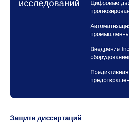
исследований
Цифровые дво
прогнозирова
Автоматизаци
промышленны
Внедрение Ind
оборудовани
Предиктивная
предотвращен
Защита диссертаций