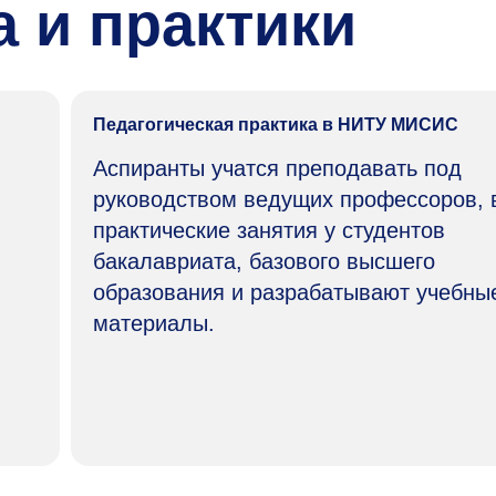
 и практики
Педагогическая практика в НИТУ МИСИС
Аспиранты учатся преподавать под
руководством ведущих профессоров, 
практические занятия у студентов
бакалавриата, базового высшего
образования и разрабатывают учебны
материалы.