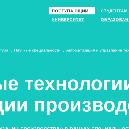
ПОСТУПАЮЩИМ
СТУДЕНТАМ
УНИВЕРСИТЕТ
ОБРАЗОВАН
тура
Научные специальности
Автоматизация и управление те
е технологи
ции производ
зации производства» в рамках специальност