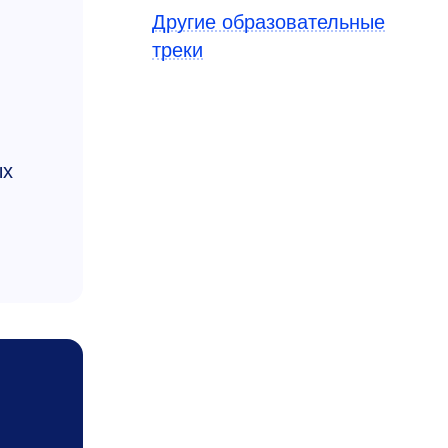
Другие образовательные
треки
ых