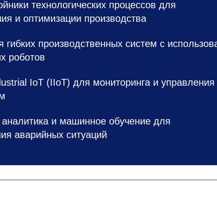
йники технологических процессов для
ния и оптимизации производства
я гибких производственных систем с использо
х роботов
ustrial IoT (IIoT) для мониторинга и управления
ем
 аналитика и машинное обучение для
ия аварийных ситуаций