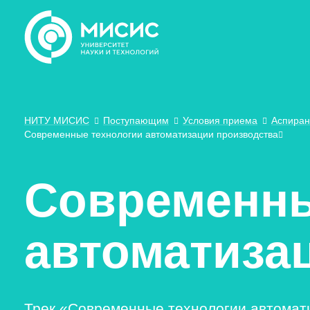
НИТУ МИСИС
Поступающим
Условия приема
Аспиран
Современные технологии автоматизации производства
Современны
автоматиза
Трек «Современные технологии автомати