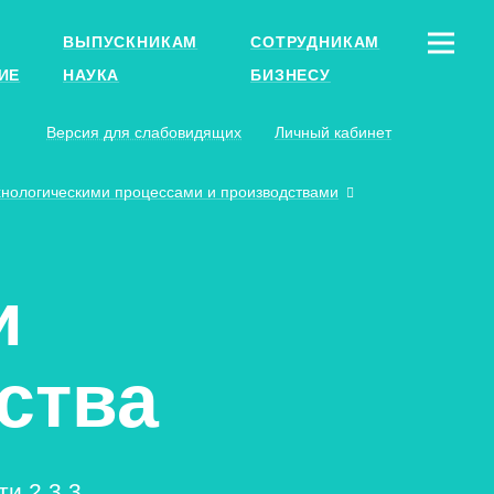
ВЫПУСКНИКАМ
СОТРУДНИКАМ
ИЕ
НАУКА
БИЗНЕСУ
Версия для слабовидящих
Личный кабинет
хнологическими процессами и производствами
и
ства
и 2.3.3