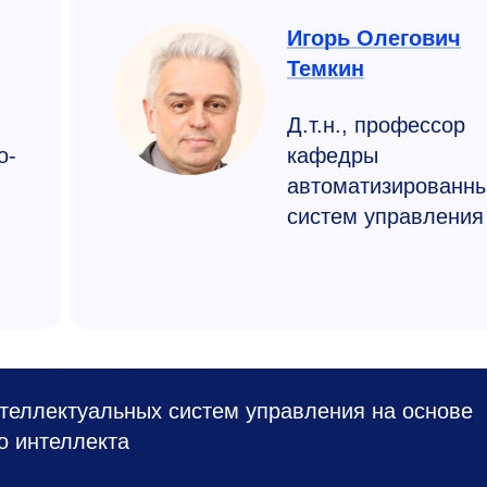
Игорь Олегович
Темкин
Д.т.н., профессор
о­
кафедры
автоматизированн
систем управления
нтеллектуальных систем управления на основе
о интеллекта