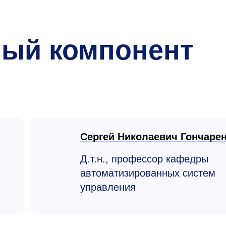
ный компонент
Сергей Николаевич Гончаре
Д.т.н., профессор кафедры
автоматизиро­ванных систем
управления