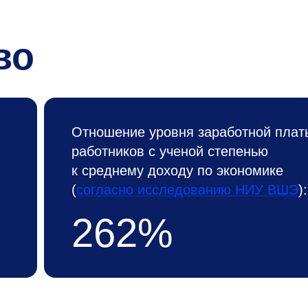
во
Отношение уровня заработной плат
работников с ученой степенью
к среднему доходу по экономике
(
согласно исследованию НИУ ВШЭ
):
262%