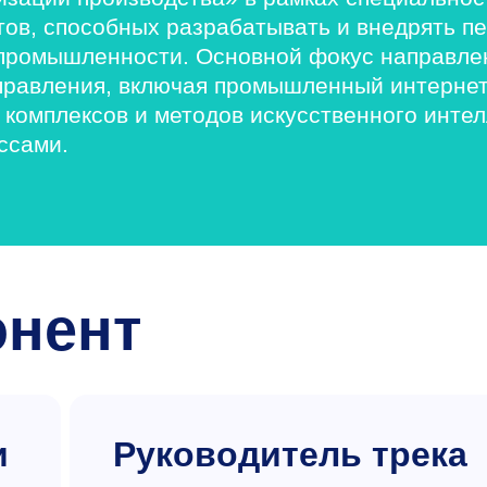
тов, способных разрабатывать и внедрять п
промышленности. Основной фокус направле
управления, включая промышленный интернет
комплексов и методов искусственного интел
ссами.
онент
и
Руководитель трека