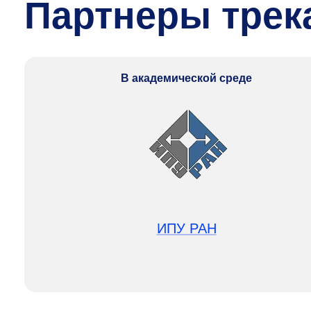
Партнеры трека
В академической среде
ИПУ РАН