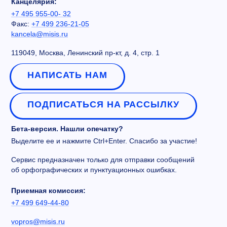
Канцелярия:
+7 495 955-00- 32
Факс:
+7 499 236-21-05
kancela@misis.ru
119049, Москва, Ленинский пр-кт, д. 4, стр. 1
НАПИСАТЬ НАМ
ПОДПИСАТЬСЯ НА РАССЫЛКУ
Бета-версия. Нашли опечатку?
Выделите ее и нажмите Ctrl+Enter. Спасибо за участие!
Сервис предназначен только для отправки сообщений
об орфографических и пунктуационных ошибках.
Приемная комиссия:
+7 499 649-44-80
vopros@misis.ru