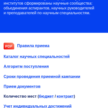
институтов сформированы научные сообщества:
объединения аспирантов, научных руководителей
и преподавателей по научным специальностям.
Правила приема
Каталог научных специальностей
Алгоритм поступления
Сроки проведения приемной кампании
Прием документов
Количество мест (
бюджет
/
контракт
)
Учет индивидуальных достижений