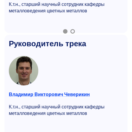
К.т.н., старший научный сотрудник кафедры
металловедения цветных металлов
Руководитель трека
Владимир Викторович Чеверикин
К.т.н., старший научный сотрудник кафедры
металловедения цветных металлов