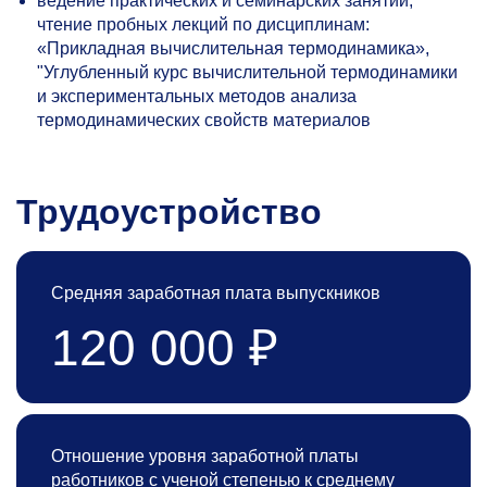
ведение практических и семинарских занятий,
чтение пробных лекций по дисциплинам:
«Прикладная вычислительная термодинамика»,
"Углубленный курс вычислительной термодинамики
и экспериментальных методов анализа
термодинамических свойств материалов
Трудоустройство
Средняя заработная плата выпускников
120 000 ₽
Отношение уровня заработной платы
работников с ученой степенью к среднему