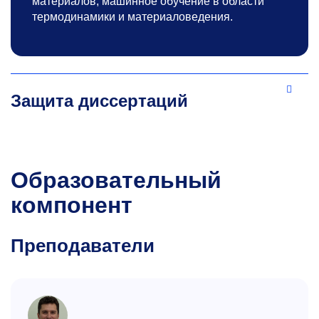
материалов, машинное обучение в области
термодинамики и материаловедения.
Защита диссертаций
Образовательный
компонент
Преподаватели