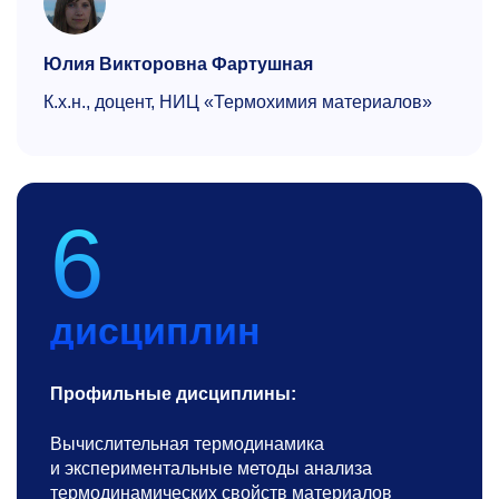
Юлия Викторовна Фартушная
К.х.н., доцент, НИЦ «Термохимия материалов»
6
дисциплин
Профильные дисциплины:
Вычислительная термодинамика
и экспериментальные методы анализа
термодинамических свойств материалов