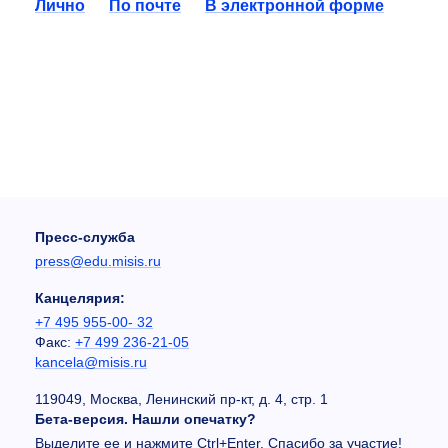
Лично
По почте
В электронной форме
Пресс-служба
press@edu.misis.ru
Канцелярия:
+7 495 955-00- 32
Факс:
+7 499 236-21-05
kancela@misis.ru
119049, Москва, Ленинский пр-кт, д. 4, стр. 1
Бета-версия. Нашли опечатку?
Выделите ее и нажмите Ctrl+Enter. Спасибо за участие!