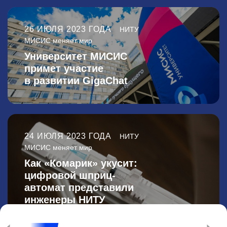
26 ИЮЛЯ 2023 ГОДА
НИТУ
МИСИС меняет мир
Университет МИСИС
примет участие
в развитии GigaChat
24 ИЮЛЯ 2023 ГОДА
НИТУ
МИСИС меняет мир
Как «Комарик» укусит:
цифровой шприц-
автомат представили
инженеры НИТУ
МИСИС