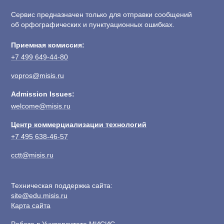
Сервис предназначен только для отправки сообщений
об орфографических и пунктуационных ошибках.
Приемная комиссия:
+7 499 649-44-80
vopros@misis.ru
Admission Issues:
welcome@misis.ru
Центр коммерциализации технологий
+7 495 638-46-57
cctt@misis.ru
Техническая поддержка сайта:
site@edu.misis.ru
Карта сайта
Работа в Университете МИСИС