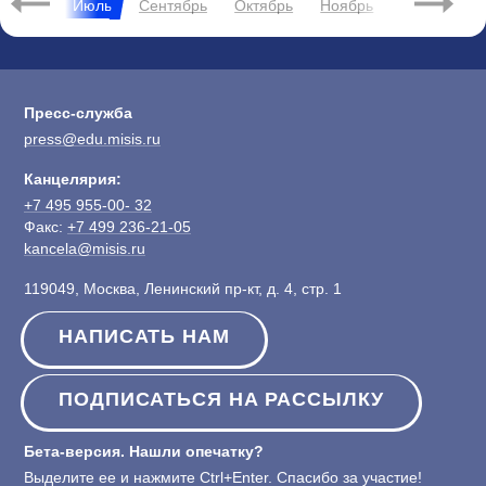
Июнь
Июль
Сентябрь
Октябрь
Ноябрь
Декабрь
Пресс-служба
press@edu.misis.ru
Канцелярия:
+7 495 955-00- 32
Факс:
+7 499 236-21-05
kancela@misis.ru
119049, Москва, Ленинский пр-кт, д. 4, стр. 1
НАПИСАТЬ НАМ
ПОДПИСАТЬСЯ НА РАССЫЛКУ
Бета-версия. Нашли опечатку?
Выделите ее и нажмите Ctrl+Enter. Спасибо за участие!