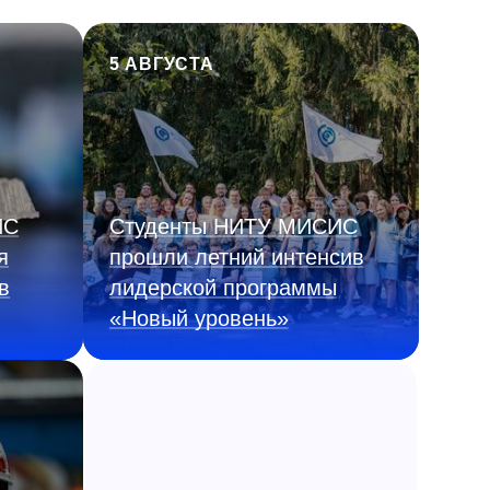
5 АВГУСТА
ИС
Студенты НИТУ МИСИС
я
прошли летний интенсив
в
лидерской программы
«Новый уровень»