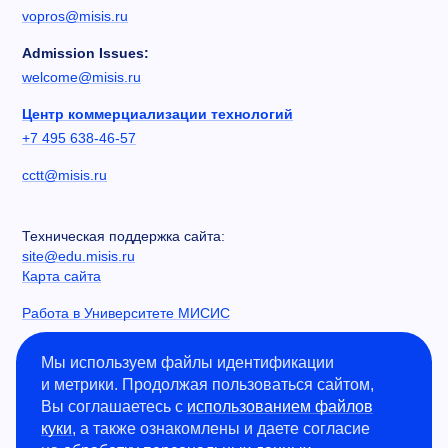
vopros@misis.ru
Admission Issues:
welcome@misis.ru
Центр коммерциализации технологий
+7 495 638-46-57
cctt@misis.ru
Техническая поддержка сайта:
site@edu.misis.ru
Карта сайта
Работа в Университете МИСИС
Сведения об образовательной организации
Мы используем файлы идентификации
и метрики. Продолжая пользоваться сайтом,
Информация о закупках
Вы соглашаетесь с
использованием файлов
Противодействие коррупции
куки
, а также ознакомлены и даете согласие
Политика конфиденциальности