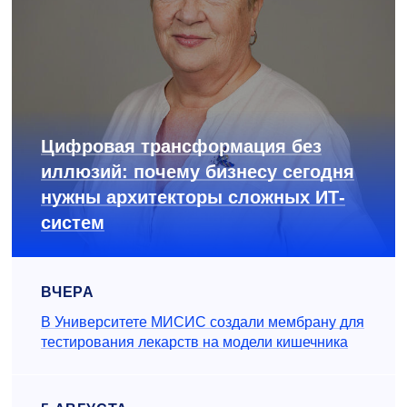
Цифровая трансформация без
иллюзий: почему бизнесу сегодня
нужны архитекторы сложных ИТ-
систем
ВЧЕРА
В Университете МИСИС создали мембрану для
тестирования лекарств на модели кишечника