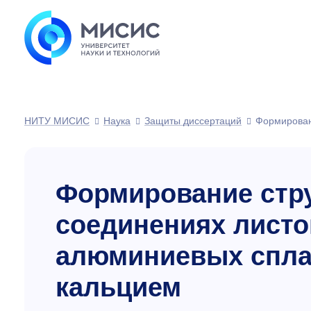
НИТУ МИСИС
Наука
Защиты диссертаций
Формирован
Формирование стр
соединениях листо
алюминиевых спла
кальцием