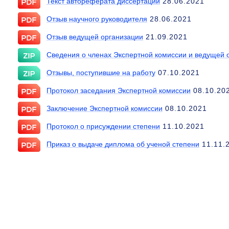
Текст автореферата диссертации
28.06.2021
Отзыв научного руководителя
28.06.2021
Отзыв ведущей организации
21.09.2021
Сведения о членах Экспертной комиссии и ведущей 
Отзывы, поступившие на работу
07.10.2021
Протокол заседания Экспертной комиссии
08.10.20
Заключение Экспертной комиссии
08.10.2021
Протокол о присуждении степени
11.10.2021
Приказ о выдаче диплома об ученой степени
11.11.