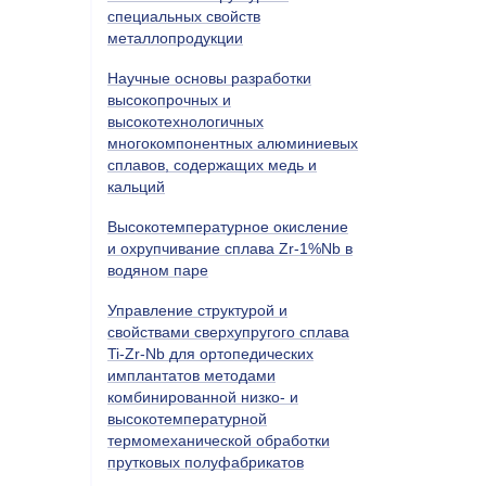
специальных свойств
металлопродукции
Научные основы разработки
высокопрочных и
высокотехнологичных
многокомпонентных алюминиевых
сплавов, содержащих медь и
кальций
Высокотемпературное окисление
и охрупчивание сплава Zr-1%Nb в
водяном паре
Управление структурой и
свойствами сверхупругого сплава
Ti-Zr-Nb для ортопедических
имплантатов методами
комбинированной низко- и
высокотемпературной
термомеханической обработки
прутковых полуфабрикатов