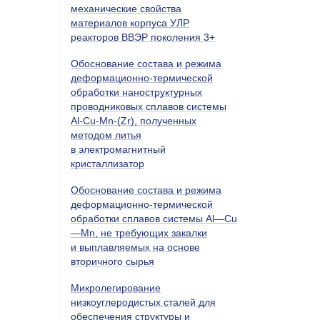
механические свойства
материалов корпуса УЛР
реакторов ВВЭР поколения 3+
Обоснование состава и режима
деформационно-термической
обработки наноструктурных
проводниковых сплавов системы
Al-Cu-Mn-(Zr), полученных
методом литья
в электромагнитный
кристаллизатор
Обоснование состава и режима
деформационно-термической
обработки сплавов системы Al—Cu
—Mn, не требующих закалки
и выплавляемых на основе
вторичного сырья
Микролегирование
низкоуглеродистых сталей для
обеспечения структуры и