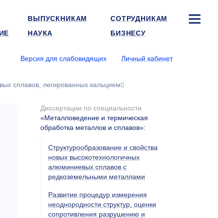
ВЫПУСКНИКАМ
СОТРУДНИКАМ
ИЕ
НАУКА
БИЗНЕСУ
Версия для слабовидящих
Личный кабинет
вых сплавов, легированных кальцием
Диссертации по специальности
«Металловедение и термическая
обработка металлов и сплавов»
:
Структурообразование и свойства
новых высокотехнологичных
алюминиевых сплавов с
редкоземельными металлами
Развитие процедур измерения
неоднородности структур, оценки
сопротивления разрушению и