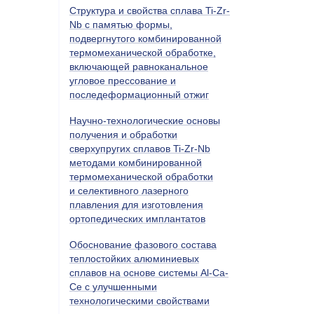
Структура и свойства сплава Ti-Zr-
Nb с памятью формы,
подвергнутого комбинированной
термомеханической обработке,
включающей равноканальное
угловое прессование и
последеформационный отжиг
Научно-технологические основы
получения и обработки
сверхупругих сплавов Ti-Zr-Nb
методами комбинированной
термомеханической обработки
и селективного лазерного
плавления для изготовления
ортопедических имплантатов
Обоснование фазового состава
теплостойких алюминиевых
сплавов на основе системы Al-Ca-
Ce с улучшенными
технологическими свойствами