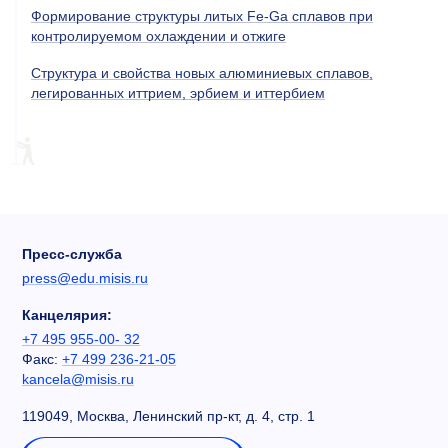
Формирование структуры литых Fe-Ga сплавов при
контролируемом охлаждении и отжиге
Структура и свойства новых алюминиевых сплавов,
легированных иттрием, эрбием и иттербием
Пресс-служба
press@edu.misis.ru
Канцелярия:
+7 495 955-00- 32
Факс:
+7 499 236-21-05
kancela@misis.ru
119049, Москва, Ленинский пр-кт, д. 4, стр. 1