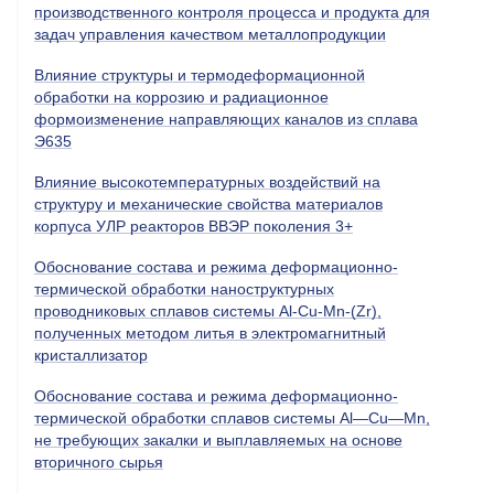
производственного контроля процесса и продукта для
задач управления качеством металлопродукции
Влияние структуры и термодеформационной
обработки на коррозию и радиационное
формоизменение направляющих каналов из сплава
Э635
Влияние высокотемпературных воздействий на
структуру и механические свойства материалов
корпуса УЛР реакторов ВВЭР поколения 3+
Обоснование состава и режима деформационно-
термической обработки наноструктурных
проводниковых сплавов системы Al-Cu-Mn-(Zr),
полученных методом литья в электромагнитный
кристаллизатор
Обоснование состава и режима деформационно-
термической обработки сплавов системы Al—Cu—Mn,
не требующих закалки и выплавляемых на основе
вторичного сырья