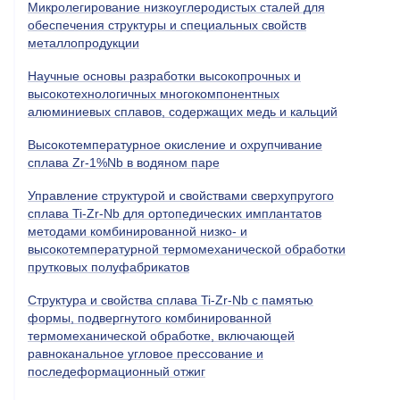
Микролегирование низкоуглеродистых сталей для
обеспечения структуры и специальных свойств
металлопродукции
Научные основы разработки высокопрочных и
высокотехнологичных многокомпонентных
алюминиевых сплавов, содержащих медь и кальций
Высокотемпературное окисление и охрупчивание
сплава Zr-1%Nb в водяном паре
Управление структурой и свойствами сверхупругого
сплава Ti-Zr-Nb для ортопедических имплантатов
методами комбинированной низко- и
высокотемпературной термомеханической обработки
прутковых полуфабрикатов
Структура и свойства сплава Ti-Zr-Nb с памятью
формы, подвергнутого комбинированной
термомеханической обработке, включающей
равноканальное угловое прессование и
последеформационный отжиг