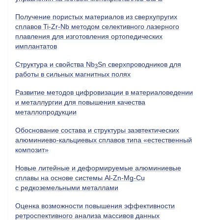
Получение пористых материалов из сверхупругих
сплавов Ti-Zr-Nb методом селективного лазерного
плавления для изготовления ортопедических
имплантатов
Структура и свойства Nb
Sn сверхпроводников для
3
работы в сильных магнитных полях
Развитие методов цифровизации в материаловедении
и металлургии для повышения качества
металлопродукции
Обоснование состава и структуры заэвтектических
алюминиево-кальциевых сплавов типа «естественный
композит»
Новые литейные и деформируемые алюминиевые
сплавы на основе системы Al-Zn-Mg-Cu
с редкоземельными металлами
Оценка возможности повышения эффективности
ретроспективного анализа массивов данных