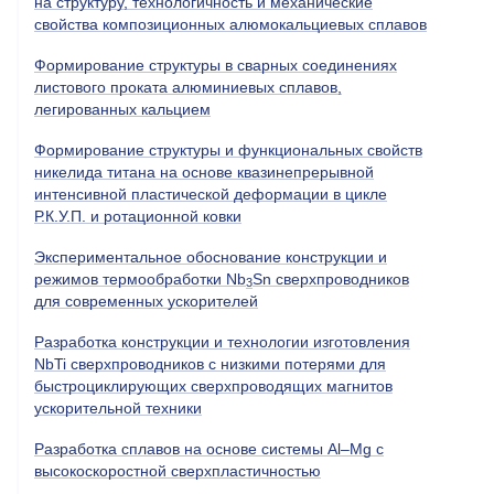
на структуру, технологичность и механические
свойства композиционных алюмокальциевых сплавов
Формирование структуры в сварных соединениях
листового проката алюминиевых сплавов,
легированных кальцием
Формирование структуры и функциональных свойств
никелида титана на основе квазинепрерывной
интенсивной пластической деформации в цикле
Р.К.У.П. и ротационной ковки
Экспериментальное обоснование конструкции и
режимов термообработки Nb
Sn сверхпроводников
3
для современных ускорителей
Разработка конструкции и технологии изготовления
NbTi
сверхпроводников с низкими потерями для
быстроциклирующих сверхпроводящих магнитов
ускорительной техники
Разработка сплавов на основе системы Al–Mg с
высокоскоростной сверхпластичностью