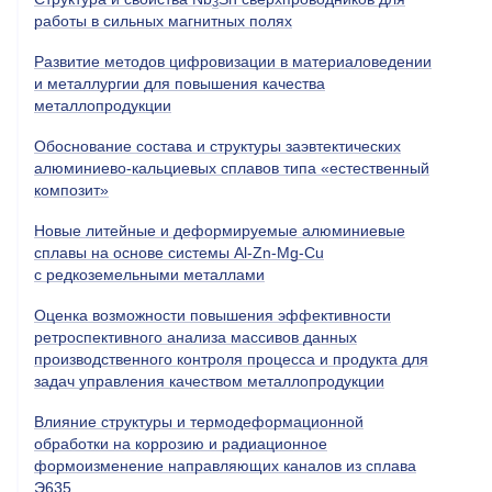
3
работы в сильных магнитных полях
Развитие методов цифровизации в материаловедении
и металлургии для повышения качества
металлопродукции
Обоснование состава и структуры заэвтектических
алюминиево-кальциевых сплавов типа «естественный
композит»
Новые литейные и деформируемые алюминиевые
сплавы на основе системы Al-Zn-Mg-Cu
с редкоземельными металлами
Оценка возможности повышения эффективности
ретроспективного анализа массивов данных
производственного контроля процесса и продукта для
задач управления качеством металлопродукции
Влияние структуры и термодеформационной
обработки на коррозию и радиационное
формоизменение направляющих каналов из сплава
Э635