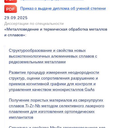
Приказ о выдаче диплома об ученой степени
29.09.2025
Диссертации по специальности
«Металловедение и термическая обработка металлов
и сплавов»
:
Структурообразование и свойства новых
высокотехнологичных алюминиевых сплавов с
редкоземельными металлами
Развитие процедур измерения неоднородности
структур, оценки сопротивления разрушению и
приемов когнитивной графики для контроля и
управления качеством монокристаллов GaAs
Получение пористых материалов из сверхупругих
сплавов Ti-Zr-Nb методом селективного лазерного
плавления для изготовления ортопедических
имплантатов
Структура и свойства Nb
Sn сверхпроводников для