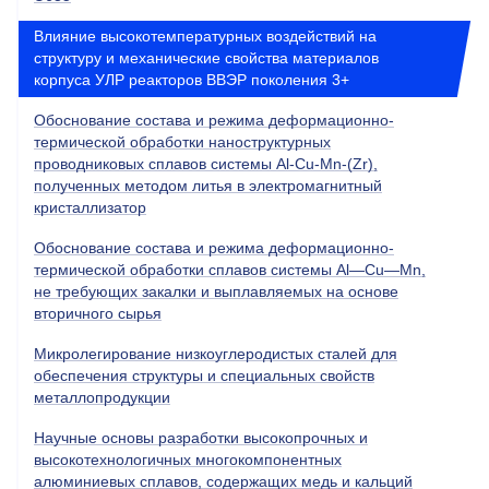
Влияние высокотемпературных воздействий на
структуру и механические свойства материалов
корпуса УЛР реакторов ВВЭР поколения 3+
Обоснование состава и режима деформационно-
термической обработки наноструктурных
проводниковых сплавов системы Al-Cu-Mn-(Zr),
полученных методом литья в электромагнитный
кристаллизатор
Обоснование состава и режима деформационно-
термической обработки сплавов системы Al—Cu—Mn,
не требующих закалки и выплавляемых на основе
вторичного сырья
Микролегирование низкоуглеродистых сталей для
обеспечения структуры и специальных свойств
металлопродукции
Научные основы разработки высокопрочных и
высокотехнологичных многокомпонентных
алюминиевых сплавов, содержащих медь и кальций