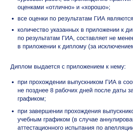
оценками «отлично» и «хорошо»;
все оценки по результатам ГИА являютс
количество указанных в приложении к д
по результатам ГИА, составляет не мене
в приложении к диплому (за исключением
Диплом выдается с приложением к нему:
при прохождении выпускником ГИА в со
не позднее 8 рабочих дней после даты 
графиком;
при завершении прохождения выпускник
учебным графиком (в случае аннулирова
аттестационного испытания по апелляци