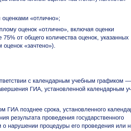
я оценками «отлично»;
иплому оценок «отлично», включая оценки
е 75% от общего количества оценок, указанных
 оценок «зачтено»).
ответствии с календарным учебным графиком —
завершения ГИА, установленной календарным 
ом ГИА позднее срока, установленного календ
ния результата проведения государственного
и о нарушении процедуры его проведения или 