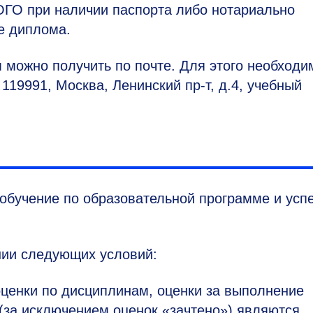
ГО при наличии паспорта либо нотариально
е диплома.
можно получить по почте. Для этого необходи
119991, Москва, Ленинский пр-т, д.4, учебный
обучение по образовательной программе и усп
нии следующих условий:
оценки по дисциплинам, оценки за выполнение
 (за исключением оценок «зачтено») являются