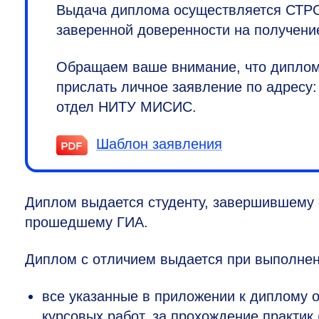
Выдача диплома осуществляется СТРО
заверенной доверенности на получени
Обращаем ваше внимание, что диплом 
прислать личное заявление по адресу: 
отдел НИТУ МИСИС.
Шаблон заявления
Диплом выдается студенту, завершившему 
прошедшему ГИА.
Диплом с отличием выдается при выполне
все указанные в приложении к диплому 
курсовых работ, за прохождение практик