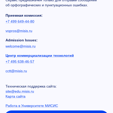
Сервис предназначен только для отправки сообщений
об орфографических и пунктуационных ошибках.
Приемная комиссия:
+7 499 649-44-80
vopros@misis.ru
Admission Issues:
welcome@misis.ru
Центр коммерциализации технологий
+7 495 638-46-57
cctt@misis.ru
Техническая поддержка сайта:
site@edu.misis.ru
Карта сайта
Работа в Университете МИСИС