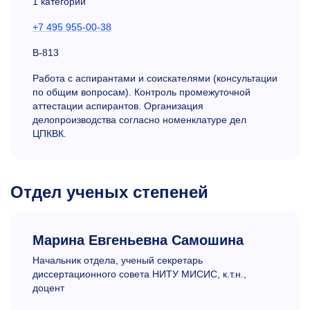
1 категории
+7 495 955-00-38
В-813
Работа с аспирантами и соискателями (консультации
по общим вопросам). Контроль промежуточной
аттестации аспирантов. Организация
делопроизводства согласно номенклатуре дел
ЦПКВК.
Отдел ученых степеней
Марина Евгеньевна Самошина
Начальник отдела, ученый секретарь
диссертационного совета НИТУ МИСИС, к.т.н.,
доцент