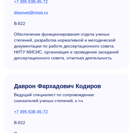
+7 495 638-45-72
dissovet@misis.ru
В-822
Обеспечение функционирования отдела ученых
степеней, разработка нормативной и методической
документации по работе диссертационного совета
НИТУ МИСИС, организация и проведение заседаний
диссертационного совета, отчетная деятельность.
Даврон Фархадович Кодиров
Ведущий специалист по сопровождению
соискателей ученых степеней, к.т.н.
+7 495 638-45-72
В-822