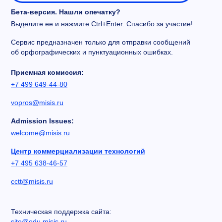
Бета-версия. Нашли опечатку?
Выделите ее и нажмите Ctrl+Enter. Спасибо за участие!
Сервис предназначен только для отправки сообщений
об орфографических и пунктуационных ошибках.
Приемная комиссия:
+7 499 649-44-80
vopros@misis.ru
Admission Issues:
welcome@misis.ru
Центр коммерциализации технологий
+7 495 638-46-57
cctt@misis.ru
Техническая поддержка сайта:
site@edu.misis.ru