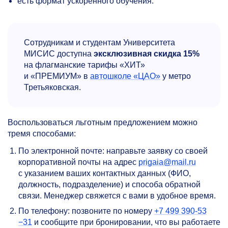
есть формат ускоренного обучения.
Сотрудникам и студентам Университета
МИСИС доступна
эксклюзивная скидка 15%
на флагманские тарифы «ХИТ»
и «ПРЕМИУМ» в
автошколе «ЦАО»
у метро
Третьяковская.
Воспользоваться льготным предложением можно
тремя способами:
По электронной почте: направьте заявку со своей
корпоративной почты на адрес
prigaia@mail.ru
с указанием ваших контактных данных (ФИО,
должность, подразделение) и способа обратной
связи. Менеджер свяжется с вами в удобное время.
По телефону: позвоните по номеру
+7 499
390-53
−31
и сообщите при бронировании, что вы работаете