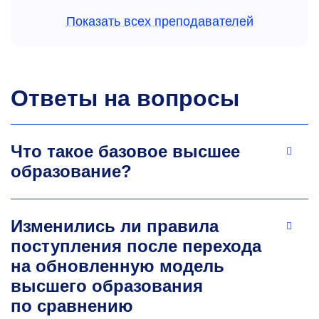
Показать всех преподавателей
Ответы на вопросы
Сергей Евгеньевич
Черноволенко
Что такое базовое высшее
Cтарший преподаватель кафедры
образование?
промышленного менеджмента
chernovolenko.se@misis.ru
Изменились ли правила
поступления после перехода
на обновленную модель
высшего образования
по сравнению