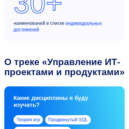
30+
наименований в списке
индивидуальных
достижений
О треке «Управление ИТ-
проектами и продуктами»
Какие дисциплины я буду
изучать?
Теория игр
Продвинутый SQL