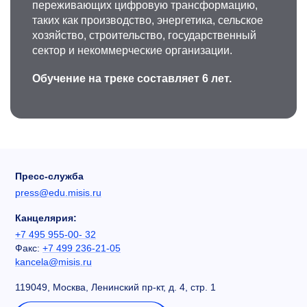
переживающих цифровую трансформацию,
таких как производство, энергетика, сельское
хозяйство, строительство, государственный
сектор и некоммерческие организации.
Обучение на треке составляет 6 лет.
Пресс-служба
press@edu.misis.ru
Канцелярия:
+7 495 955-00- 32
Факс:
+7 499 236-21-05
kancela@misis.ru
119049, Москва, Ленинский пр-кт, д. 4, стр. 1