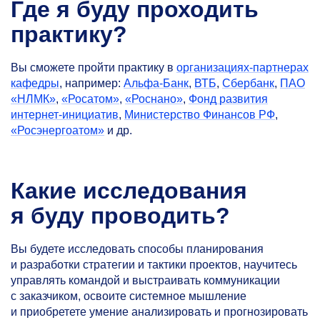
Где я буду проходить
практику?
Вы сможете пройти практику в
организациях-партнерах
кафедры
, например:
Альфа-Банк
,
ВТБ
,
Сбербанк
,
ПАО
«НЛМК»
,
«Росатом»
,
«Роснано»
,
Фонд развития
интернет-инициатив
,
Министерство Финансов РФ
,
«Росэнергоатом»
и др.
Какие исследования
я буду проводить?
Вы будете исследовать способы планирования
и разработки стратегии и тактики проектов, научитесь
управлять командой и выстраивать коммуникации
с заказчиком, освоите системное мышление
и приобретете умение анализировать и прогнозировать