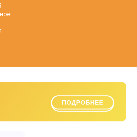
й
чное
я
ПОДРОБНЕЕ