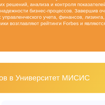
их решений, анализа и контроля показателе
и надежности бизнес-процессов. Завершив о
 управленческого учета, финансов, лизинга,
ики возглавляют рейтинги Forbes и являютс
ков в Университет МИСИС