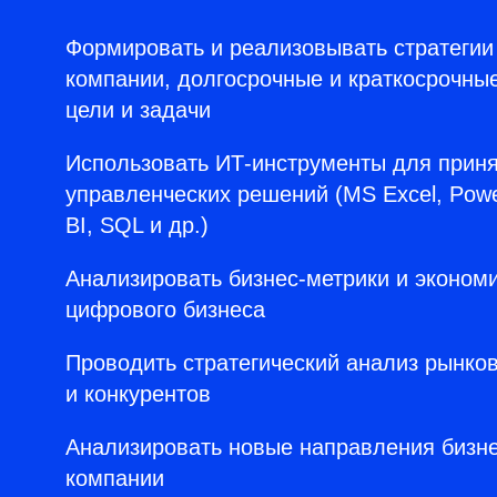
Формировать и реализовывать стратегии
компании, долгосрочные и краткосрочны
цели и задачи
Использовать ИТ-инструменты для прин
управленческих решений (MS Excel, Pow
BI, SQL и др.)
Анализировать бизнес-метрики и эконом
цифрового бизнеса
Проводить стратегический анализ рынко
и конкурентов
Анализировать новые направления бизн
компании