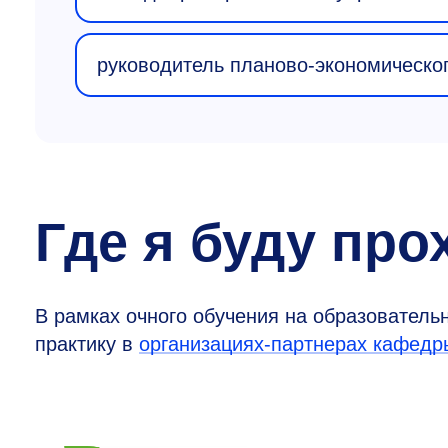
руководитель планово-экономическо
Где я буду про
В рамках очного обучения на образователь
практику в
организациях-партнерах кафедр