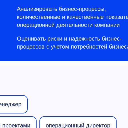
Анализировать бизнес-процессы,
количественные и качественные показат
операционной деятельности компании
Оценивать риски и надежность бизнес-
процессов с учетом потребностей бизнес
енеджер
 проектами
операционный директор