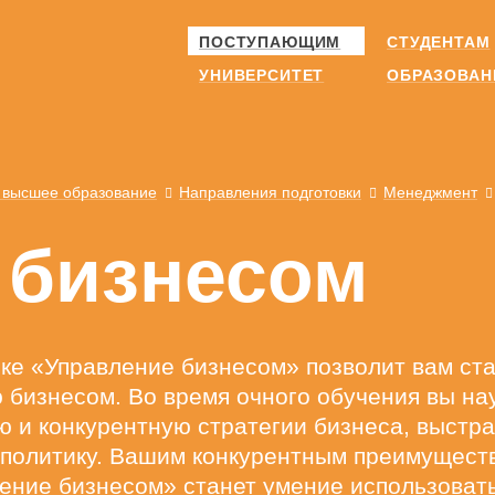
ПОСТУПАЮЩИМ
СТУДЕНТАМ
УНИВЕРСИТЕТ
ОБРАЗОВАН
 высшее образование
Направления подготовки
Менеджмент
 бизнесом
ке «Управление бизнесом» позволит вам ста
 бизнесом. Во время очного обучения вы на
ю и конкурентную стратегии бизнеса, выстр
 политику. Вашим конкурентным преимущест
ение бизнесом» станет умение использоват