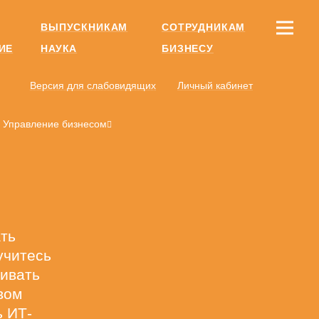
ВЫПУСКНИКАМ
СОТРУДНИКАМ
ИЕ
НАУКА
БИЗНЕСУ
Версия для слабовидящих
Личный кабинет
Управление бизнесом
ть
учитесь
аивать
вом
ь ИТ-