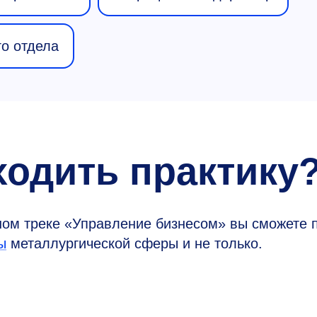
го отдела
ходить практику
ном треке «Управление бизнесом» вы сможете 
ы
металлургической сферы и не только.