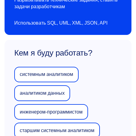
задачи разработчикам
Использовать SQL, UML, XML, JSON, API
Кем я буду работать?
системным аналитиком
аналитиком данных
инженером-программистом
старшим системным аналитиком