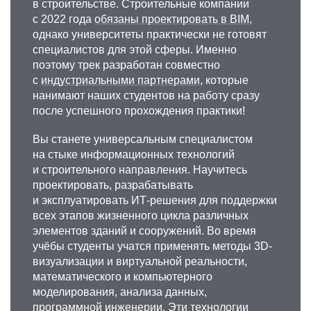
в строительстве. Строительные компании
с 2022 года
обязаны проектировать в BIM
,
однако университеты практически не готовят
специалистов для этой сферы. Именно
поэтому трек разработан совместно
с
индустриальными партнерами
, которые
нанимают наших студентов на работу сразу
после успешного прохождения практики!
Вы станете универсальным специалистом
на стыке информационных технологий
и строительного направления. Научитесь
проектировать, разрабатывать
и эксплуатировать ИТ-решения для поддержки
всех этапов жизненного цикла различных
элементов зданий и сооружений. Во время
учёбы студенты учатся применять методы 3D-
визуализации и виртуальной реальности,
математического и компьютерного
моделирования, анализа данных,
программной инженерии. Эти технологии