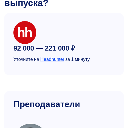
выпуска?
92 000 — 221 000 ₽
Уточните на
Headhunter
за 1 минуту
Преподаватели