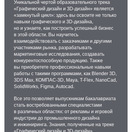
Уникальной чертой образовательного трека
«Графический дизайн и 3D-дизайн» является
«замкнутый цикл»: здесь вы освоите не только
навыки графического и 3D-дизайна,
но и узнаете, как построить успешный бизнес
в этой области. Вы научитесь
взаимодействовать с заказчиками и другими
участниками рынка, разрабатывать
маркетинговые исследования, создавать
конкурентоспособную продукцию. Также
вы приобретете профессиональные навыки
работы с такими программами, как Blender 3D,
3DS Max, КОМПАС-3D, Maya, T-Flex, NanoCad,
SolidWorks, Figma, Autocad.
Все это позволяет выпускникам бакалавриата
стать востребованными специалистами
в различных областях: от рекламы и игровой
индустрии до промышленного дизайна
и инжиниринга. Знания, полученные на треке
«Графический дизайн и 3D-дизайн»,