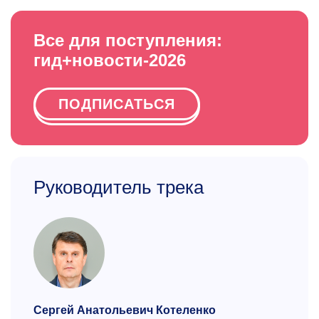
Все для поступления:
гид+новости-2026
ПОДПИСАТЬСЯ
Руководитель трека
Сергей Анатольевич Котеленко