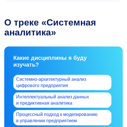
О треке «Системная
аналитика»
Какие дисциплины я буду
изучать?
Системно-архитектурный анализ
цифрового предприятия
Интеллектуальный анализ данных
и предиктивная аналитика
Процессный подход к моделированию
в управлении предприятием