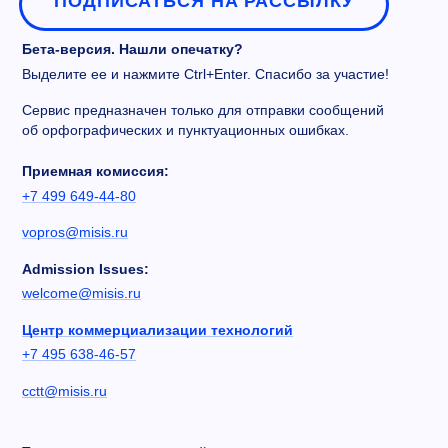
ПОДПИСАТЬСЯ НА РАССЫЛКУ
Бета-версия. Нашли опечатку?
Выделите ее и нажмите Ctrl+Enter. Спасибо за участие!
Сервис предназначен только для отправки сообщений
об орфографических и пунктуационных ошибках.
Приемная комиссия:
+7 499 649-44-80
vopros@misis.ru
Admission Issues:
welcome@misis.ru
Центр коммерциализации технологий
+7 495 638-46-57
cctt@misis.ru