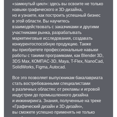
«замкнутый цикл»: здесь вы освоите не только
навыки графического и 3D-дизайна,
но и узнаете, как построить успешный бизнес
в этой области. Вы научитесь
взаимодействовать с заказчиками и другими
участниками рынка, разрабатывать
маркетинговые исследования, создавать
конкурентоспособную продукцию. Также
вы приобретете профессиональные навыки
работы с такими программами, как Blender 3D,
3DS Max, КОМПАС-3D, Maya, T-Flex, NanoCad,
SolidWorks, Figma, Autocad.
Все это позволяет выпускникам бакалавриата
стать востребованными специалистами
в различных областях: от рекламы и игровой
индустрии до промышленного дизайна
и инжиниринга. Знания, полученные на треке
«Графический дизайн и 3D-дизайн»,
вы сможете успешно применять не только