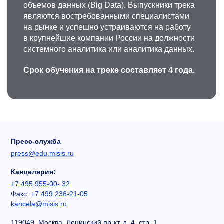
объемов данных (Big Data). Выпускники трека
являются востребованными специалистами
на рынке и успешно устраиваются на работу
в крупнейшие компании России на должности
системного аналитика или аналитика данных.
Срок обучения на треке составляет 4 года.
Пресс-служба
press@edu.misis.ru
Канцелярия:
+7 495 955-00- 32
Факс:
+7 499 236-21-05
kancela@misis.ru
119049, Москва, Ленинский пр-кт, д. 4, стр. 1