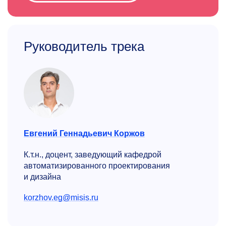
Руководитель трека
Евгений Геннадьевич Коржов
К.т.н., доцент, заведующий кафедрой
автоматизиро­ванного проектирования
и дизайна
korzhov.eg@misis.ru