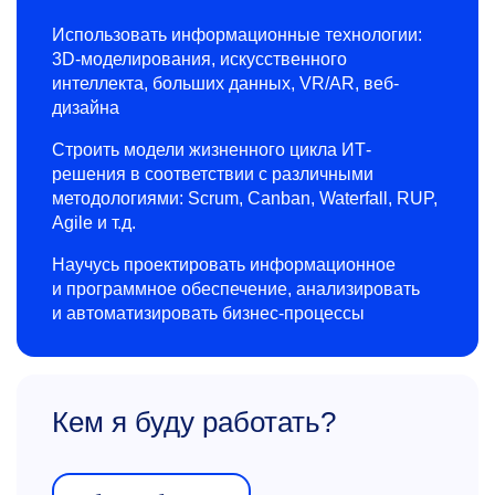
Использовать информационные технологии:
3D-моделирования, искусственного
интеллекта, больших данных, VR/AR, веб-
дизайна
Строить модели жизненного цикла ИТ-
решения в соответствии с различными
методологиями: Scrum, Canban, Waterfall, RUP,
Agile и т.д.
Научусь проектировать информационное
и программное обеспечение, анализировать
и автоматизировать бизнес-процессы
Кем я буду работать?