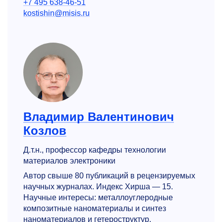
+7 495 638-46-51
kostishin@misis.ru
Владимир Валентинович
Козлов
Д.т.н., профессор кафедры технологии
материалов электроники
Автор свыше 80 публикаций в рецензируемых
научных журналах. Индекс Хирша — 15.
Научные интересы: металлоуглеродные
композитные наноматериалы и синтез
наноматериалов и гетероструктур.