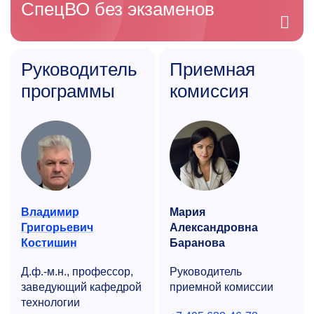
СпецВО без экзаменов
Руководитель
Приемная
программы
комиссия
Владимир
Мария
Григорьевич
Александровна
Костишин
Баранова
Д.ф.-м.н., профессор,
Руководитель
заведующий кафедрой
приемной комиссии
технологии