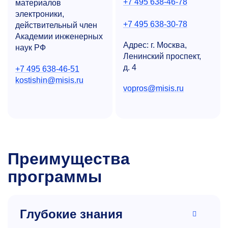
+7 495 638-46-78
материалов
электроники,
+7 495 638-30-78
действительный член
Академии инженерных
Адрес: г. Москва,
наук РФ
Ленинский проспект,
д. 4
+7 495 638-46-51
kostishin@misis.ru
vopros@misis.ru
Преимущества
программы
Глубокие знания