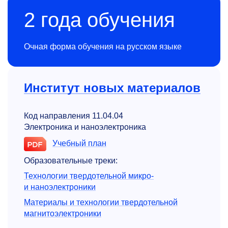
2 года обучения
Очная форма обучения на русском языке
Институт новых материалов
Код направления 11.04.04
Электроника и наноэлектроника
Учебный план
Образовательные треки:
Технологии твердотельной микро-
и наноэлектроники
Материалы и технологии твердотельной
магнитоэлектроники