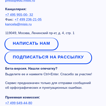
press@edu.misis.ru
Канцелярия:
+7 495 955-00- 32
Факс:
+7 499 236-21-05
kancela@misis.ru
119049, Москва, Ленинский пр-кт, д. 4, стр. 1
НАПИСАТЬ НАМ
ПОДПИСАТЬСЯ НА РАССЫЛКУ
Бета-версия. Нашли опечатку?
Выделите ее и нажмите Ctrl+Enter. Спасибо за участие!
Сервис предназначен только для отправки сообщений
об орфографических и пунктуационных ошибках.
Приемная комиссия:
+7 499 649-44-80