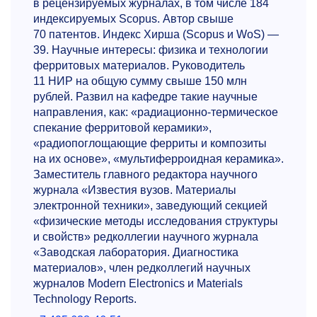
в рецензируемых журналах, в том числе 184
индексируемых Scopus. Автор свыше
70 патентов. Индекс Хирша (Scopus и WoS) —
39. Научные интересы: физика и технологии
ферритовых материалов. Руководитель
11 НИР на общую сумму свыше 150 млн
рублей. Развил на кафедре такие научные
направления, как: «радиационно-термическое
спекание ферритовой керамики»,
«радиопоглощающие ферриты и композиты
на их основе», «мультиферроидная керамика».
Заместитель главного редактора научного
журнала «Известия вузов. Материалы
электронной техники», заведующий секцией
«физические методы исследования структуры
и свойств» редколлегии научного журнала
«Заводская лаборатория. Диагностика
материалов», член редколлегий научных
журналов Modern Electronics и Materials
Technology Reports.