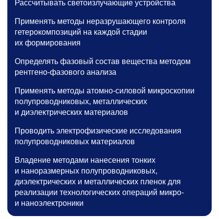
Рассчитывать светоизлучающие устройства
Применять методы неразрушающего контроля
гетерокомпозиций на каждой стадии
их формирования
Определять фазовый состав вещества методом
рентгено-фазового анализа
Применять методы атомно-силовой микроскопии
полупроводниковых, металлических
и диэлектрических материалов
Проводить электрофизические исследования
полупроводниковых материалов
Владение методами нанесения тонких
и наноразмерных полупроводниковых,
диэлектрических и металлических пленок для
реализации технологических операций микро-
и наноэлектроники