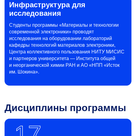
Инфраструктура для
исследования
Студенты программы «Материалы и технологии
современной электроники» проводят
исследования на оборудовании лабораторий
кафедры технологий материалов электроники,
Центра коллективного пользования НИТУ МИСИС
и партнеров университета — Института общей
и неорганической химии РАН и АО «НПП «Исток
им. Шокина».
Дисциплины программы
17