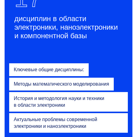
дисциплин в области
электроники, наноэлектроники
и компонентной базы
Ключевые общие дисциплины:
Методы математического моделирования
История и методология науки и техники
в области электроники
Актуальные проблемы современной
электроники и наноэлектроники