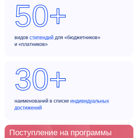
50+
видов
стипендий
для «бюджетников»
и «платников»
30+
наименований в списке
индивидуальных
достижений
Поступление на программы