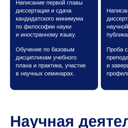
Написание первой главы
диссертации и сдача
Написан
кандидатского минимума
диссерт
по философии науки
научной
и иностранному языку.
публика
Обучение по базовым
Проба с
дисциплинам учебного
препод
плана и практика, участие
и завер
в научных семинарах.
профил
Научная деяте