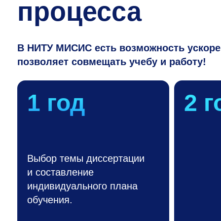
процесса
В НИТУ МИСИС есть возможность ускорен
позволяет совмещать учебу и работу!
1 год
2 г
Выбор темы диссертации
и составление
индивидуального плана
обучения.