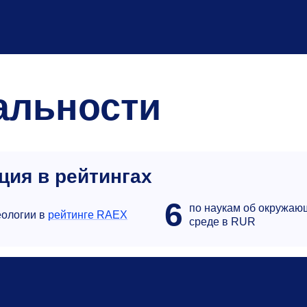
альности
ция в рейтингах
6
по наукам об окружаю
еологии в
рейтинге RAEX
среде в RUR