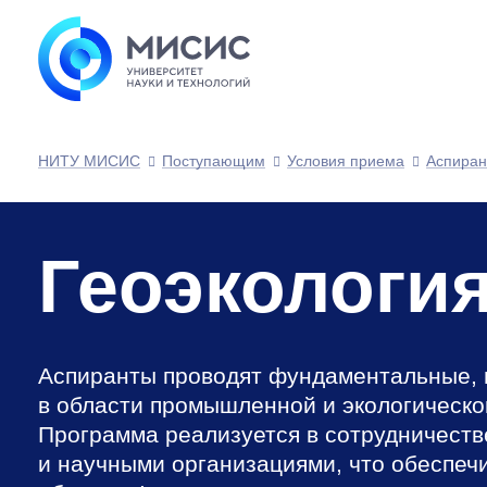
НИТУ МИСИС
Поступающим
Условия приема
Аспиран
Геоэкологи
Аспиранты проводят фундаментальные, 
в области промышленной и экологическо
Программа реализуется в сотрудничест
и научными организациями, что обеспеч