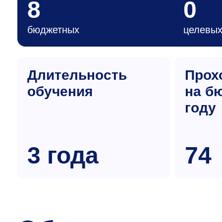
8
0
бюджетных
целевы
Длительность
Прох
обучения
на б
году
3 года
74