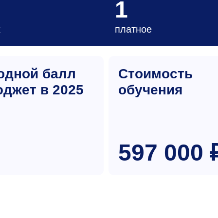
1
х
платное
одной балл
Стоимость
юджет в 2025
обучения
597 000 