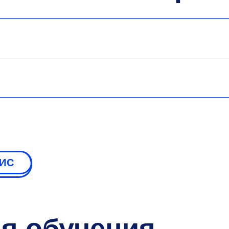
СИС
мя обучения