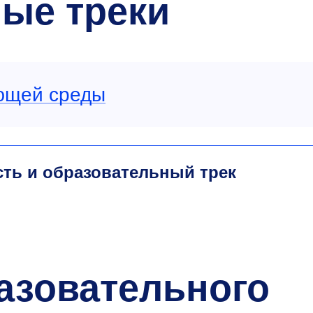
ые треки
ющей среды
сть и образовательный трек
азовательного