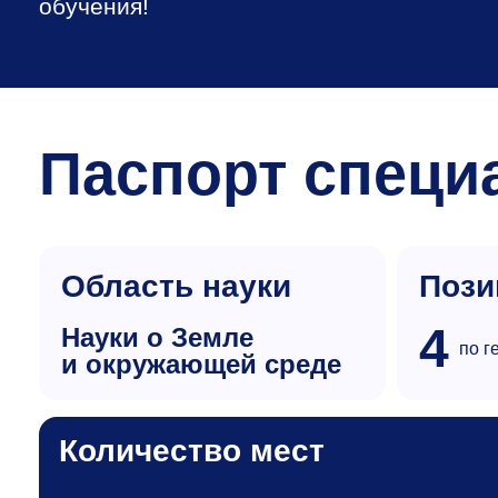
обучения!
Паспорт специ
Область науки
Пози
4
науки о Земле
по г
и окружающей среде
Количество мест