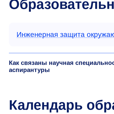
Образовательн
Инженерная защита окружа
Как связаны научная специально
аспирантуры
Календарь обр