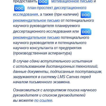
предоставить
мотивационное письмо
и
план-проспект диссертационного
исследования
, а также (при наличии)
рекомендательное письмо
от потенциального
научного руководителя планируемого
диссертационного исследования или
рекомендательное письмо
потенциального
научного руководителя и потенциального
научного консультанта от предприятия
(производственная аспирантура)
В случае сдачи вступительного испытания
с использованием дистанционных технологий,
данные документы, подписанные поступающим,
загружаются в систему LMS Canvas перед
началом письменного экзамена.
Ознакомиться с алгоритмом поиска научного
руководителя и списком руководителей
вы можете
по ссылке
.