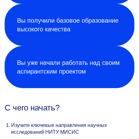
Вы получили базовое образование
высокого качества
Вы уже начали работать над своим
аспирантским проектом
С чего начать?
Изучите ключевые направления научных
исследований НИТУ МИСИС