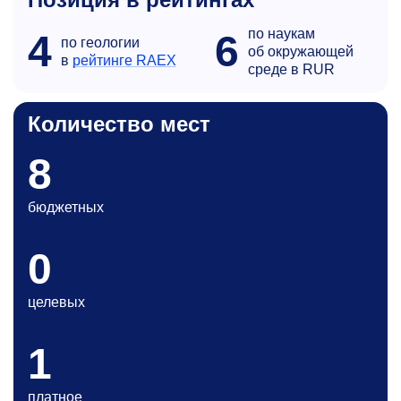
по наукам
4
6
по геологии
об окружающей
в
рейтинге RAEX
среде в RUR
Количество мест
8
бюджетных
0
целевых
1
платное