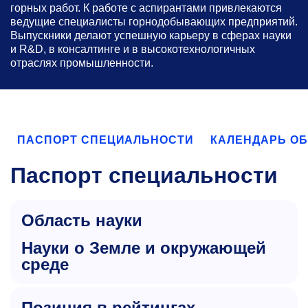
горных работ. К работе с аспирантами привлекаются
ведущие специалисты горнодобывающих предприятий.
Выпускники делают успешную карьеру в сферах науки
и R&D, в консалтинге и в высокотехнологичных
отраслях промышленности.
ПАСПОРТ СПЕЦИАЛЬНОСТИ
КАЛЕНДАРЬ О
Паспорт специальности
Область науки
науки о Земле и окружающей
среде
Позиция в рейтингах