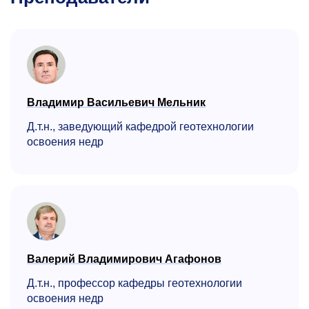
Владимир Васильевич Мельник
Д.т.н., заведующий кафедрой геотехнологии
освоения недр
Валерий Владимирович Агафонов
Д.т.н., профессор кафедры геотехнологии
освоения недр