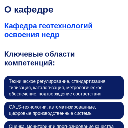
О кафедре
Кафедра геотехнологий
освоения недр
Ключевые области
компетенций:
Техническое регулирование, стандартизация,
типизация, каталогизация, метрологическое
обеспечение, подтверждение соответствия
CALS-технологии, автоматизированные,
цифровые производственные системы
Оценка, мониторинг и прогнозирование качества