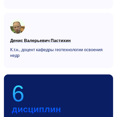
Денис Валерьевич Пастихин
К.т.н., доцент кафедры геотехнологии освоения
недр
6
дисциплин