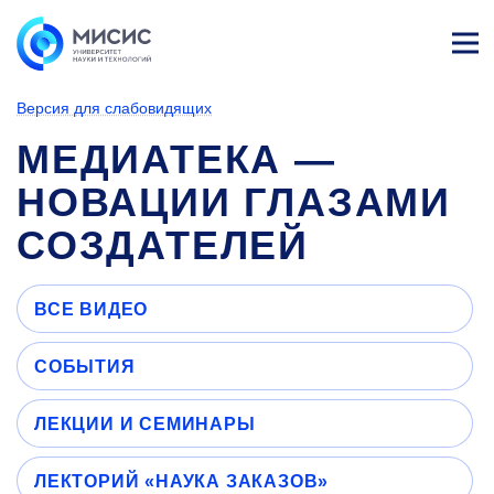
Лич
ны
Версия для слабовидящих
й
каб
МЕДИАТЕКА —
ине
т
НОВАЦИИ ГЛАЗАМИ
СОЗДАТЕЛЕЙ
ВСЕ ВИДЕО
СОБЫТИЯ
ЛЕКЦИИ И СЕМИНАРЫ
ЛЕКТОРИЙ «НАУКА ЗАКАЗОВ»