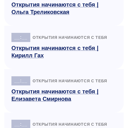
Открытия начинаются с тебя |
Ольга Треликовская
__:__
ОТКРЫТИЯ НАЧИНАЮТСЯ С ТЕБЯ
Открытия начинаются с тебя |
Кирилл Гах
__:__
ОТКРЫТИЯ НАЧИНАЮТСЯ С ТЕБЯ
Открытия начинаются с тебя |
Елизавета Смирнова
__:__
ОТКРЫТИЯ НАЧИНАЮТСЯ С ТЕБЯ