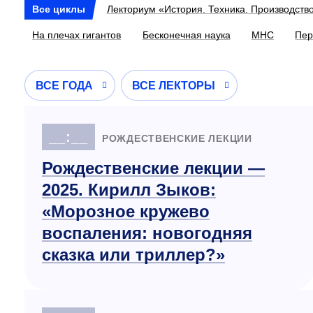
Все циклы
Лекториум «История. Техника. Производств
На плечах гигантов
Бесконечная наука
МНС
Пер
ВСЕ ГОДА
ВСЕ ЛЕКТОРЫ
__:__
РОЖДЕСТВЕНСКИЕ ЛЕКЦИИ
Рождественские лекции —
2025. Кирилл Зыков:
«Морозное кружево
воспаления: новогодняя
сказка или триллер?»