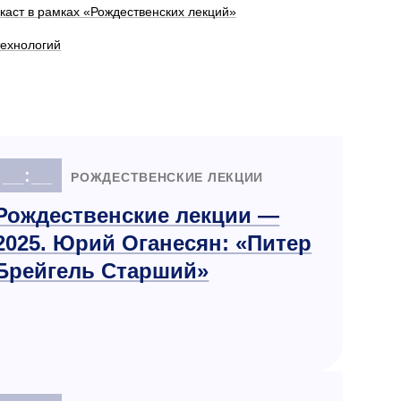
каст в рамках «Рождественских лекций»
технологий
__:__
РОЖДЕСТВЕНСКИЕ ЛЕКЦИИ
Рождественские лекции —
2025. Юрий Оганесян: «Питер
Брейгель Старший»