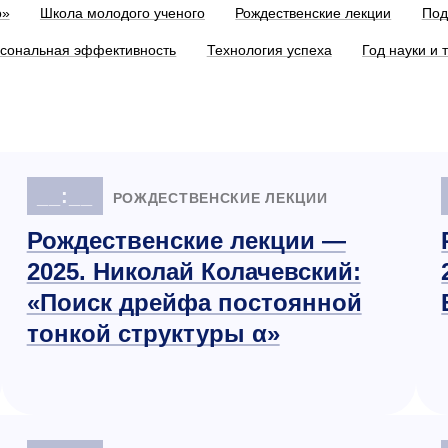
о»
Школа молодого ученого
Рождественские лекции
Под
сональная эффективность
Технология успеха
Год науки и 
__:__
РОЖДЕСТВЕНСКИЕ ЛЕКЦИИ
Рождественские лекции —
2025. Николай Колачевский:
«Поиск дрейфа постоянной
тонкой структуры α»