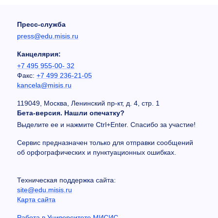
Пресс-служба
press@edu.misis.ru
Канцелярия:
+7 495 955-00- 32
Факс:
+7 499 236-21-05
kancela@misis.ru
119049, Москва, Ленинский пр-кт, д. 4, стр. 1
Бета-версия. Нашли опечатку?
Выделите ее и нажмите Ctrl+Enter. Спасибо за участие!
Сервис предназначен только для отправки сообщений
об орфографических и пунктуационных ошибках.
Техническая поддержка сайта:
site@edu.misis.ru
Карта сайта
Работа в Университете МИСИС