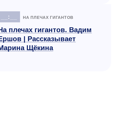
__:__
НА ПЛЕЧАХ ГИГАНТОВ
На плечах гигантов. Вадим
Ершов | Рассказывает
Марина Щёкина