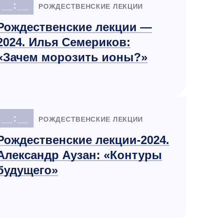
__:__
РОЖДЕСТВЕНСКИЕ ЛЕКЦИИ
Рождественские лекции —
2024. Илья Семериков:
«Зачем морозить ионы?»
__:__
РОЖДЕСТВЕНСКИЕ ЛЕКЦИИ
Рождественские лекции-2024.
Александр Аузан: «Контуры
будущего»