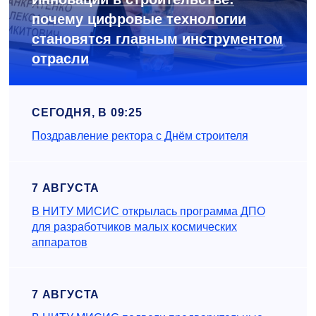
почему цифровые технологии
становятся главным инструментом
отрасли
СЕГОДНЯ, В 09:25
Поздравление ректора с Днём строителя
7 АВГУСТА
В НИТУ МИСИС открылась программа ДПО
для разработчиков малых космических
аппаратов
7 АВГУСТА