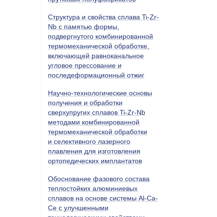
Структура и свойства сплава Ti-Zr-
Nb с памятью формы,
подвергнутого комбинированной
термомеханической обработке,
включающей равноканальное
угловое прессование и
последеформационный отжиг
Научно-технологические основы
получения и обработки
сверхупругих сплавов Ti-Zr-Nb
методами комбинированной
термомеханической обработки
и селективного лазерного
плавления для изготовления
ортопедических имплантатов
Обоснование фазового состава
теплостойких алюминиевых
сплавов на основе системы Al-Ca-
Ce с улучшенными