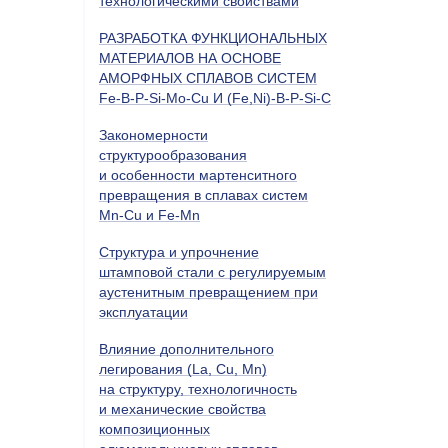
технологическими свойствами
РАЗРАБОТКА ФУНКЦИОНАЛЬНЫХ
МАТЕРИАЛОВ НА ОСНОВЕ
АМОРФНЫХ СПЛАВОВ СИСТЕМ
Fe-B-P-Si-Мo-Cu И (Fe,Ni)-B-P-Si-C
Закономерности
структурообразования
и особенности мартенситного
превращения в сплавах систем
Mn-Cu и Fe-Mn
Cтруктура и упрочнение
штамповой стали с регулируемым
аустенитным превращением при
эксплуатации
Влияние дополнительного
легирования (La, Cu, Mn)
на структуру, технологичность
и механические свойства
композиционных