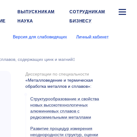
ВЫПУСКНИКАМ
СОТРУДНИКАМ
ИЕ
НАУКА
БИЗНЕСУ
Версия для слабовидящих
Личный кабинет
 сплавов, содержащих цинк и магний
Диссертации по специальности
«Металловедение и термическая
обработка металлов и сплавов»
:
Структурообразование и свойства
новых высокотехнологичных
алюминиевых сплавов с
редкоземельными металлами
Развитие процедур измерения
неоднородности структур, оценки