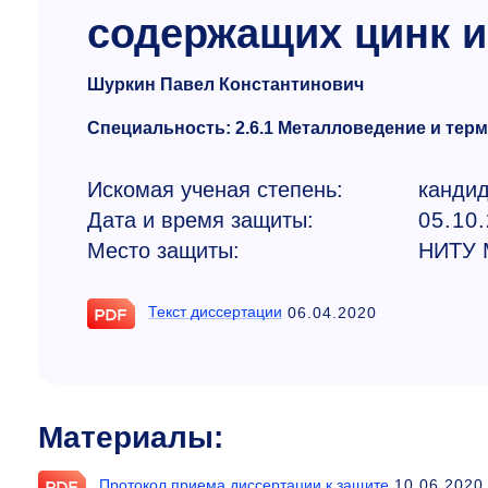
содержащих цинк и
Шуркин Павел Константинович
Специальность: 2.6.1 Металловедение и тер
Искомая ученая степень:
кандид
Дата и время защиты:
05.10
Место защиты:
НИТУ
Текст диссертации
06.04.2020
Материалы:
Протокол приема диссертации к защите
10.06.2020