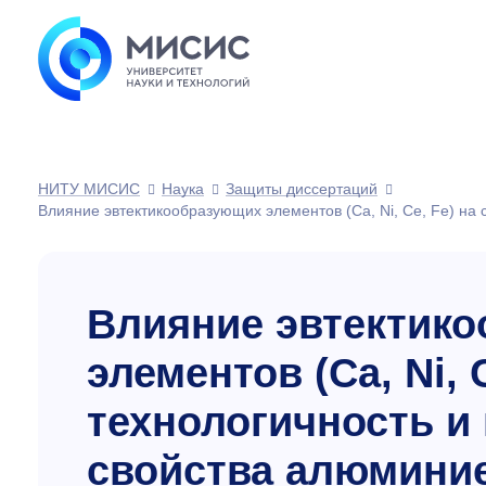
НИТУ МИСИС
Наука
Защиты диссертаций
Влияние эвтектикообразующих элементов (Ca, Ni, Ce, Fe) на
Влияние эвтектик
элементов (Ca, Ni, 
технологичность и
свойства алюмини