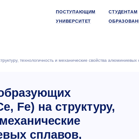
ПОСТУПАЮЩИМ
СТУДЕНТАМ
УНИВЕРСИТЕТ
ОБРАЗОВАН
 структуру, технологичность и механические свойства алюминиевых
ообразующих
Ce, Fe) на структуру,
 механические
евых сплавов,