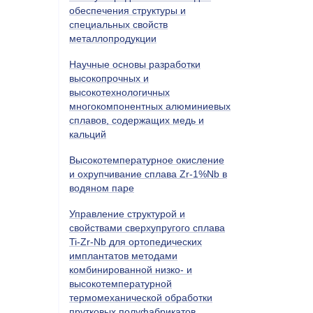
обеспечения структуры и
специальных свойств
металлопродукции
Научные основы разработки
высокопрочных и
высокотехнологичных
многокомпонентных алюминиевых
сплавов, содержащих медь и
кальций
Высокотемпературное окисление
и охрупчивание сплава Zr-1%Nb в
водяном паре
Управление структурой и
свойствами сверхупругого сплава
Ti-Zr-Nb для ортопедических
имплантатов методами
комбинированной низко- и
высокотемпературной
термомеханической обработки
прутковых полуфабрикатов