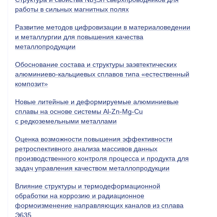
3
работы в сильных магнитных полях
Развитие методов цифровизации в материаловедении
и металлургии для повышения качества
металлопродукции
Обоснование состава и структуры заэвтектических
алюминиево-кальциевых сплавов типа «естественный
композит»
Новые литейные и деформируемые алюминиевые
сплавы на основе системы Al-Zn-Mg-Cu
с редкоземельными металлами
Оценка возможности повышения эффективности
ретроспективного анализа массивов данных
производственного контроля процесса и продукта для
задач управления качеством металлопродукции
Влияние структуры и термодеформационной
обработки на коррозию и радиационное
формоизменение направляющих каналов из сплава
Э635