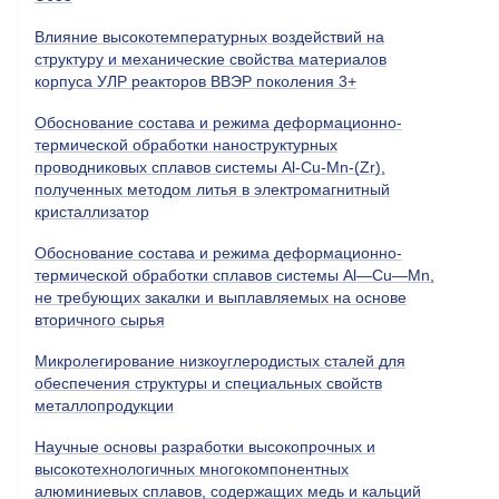
Влияние высокотемпературных воздействий на
структуру и механические свойства материалов
корпуса УЛР реакторов ВВЭР поколения 3+
Обоснование состава и режима деформационно-
термической обработки наноструктурных
проводниковых сплавов системы Al-Cu-Mn-(Zr),
полученных методом литья в электромагнитный
кристаллизатор
Обоснование состава и режима деформационно-
термической обработки сплавов системы Al—Cu—Mn,
не требующих закалки и выплавляемых на основе
вторичного сырья
Микролегирование низкоуглеродистых сталей для
обеспечения структуры и специальных свойств
металлопродукции
Научные основы разработки высокопрочных и
высокотехнологичных многокомпонентных
алюминиевых сплавов, содержащих медь и кальций