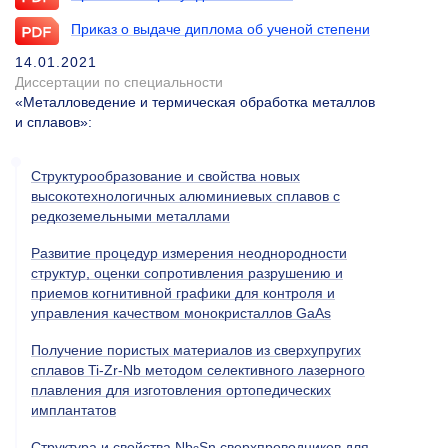
Приказ о выдаче диплома об ученой степени
14.01.2021
Диссертации по специальности
«Металловедение и термическая обработка металлов
и сплавов»
:
Структурообразование и свойства новых
высокотехнологичных алюминиевых сплавов с
редкоземельными металлами
Развитие процедур измерения неоднородности
структур, оценки сопротивления разрушению и
приемов когнитивной графики для контроля и
управления качеством монокристаллов GaAs
Получение пористых материалов из сверхупругих
сплавов Ti-Zr-Nb методом селективного лазерного
плавления для изготовления ортопедических
имплантатов
Структура и свойства Nb
Sn сверхпроводников для