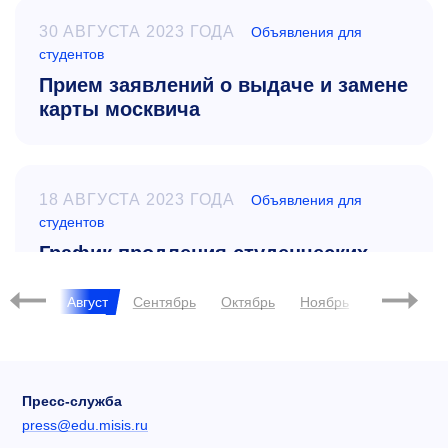
30 АВГУСТА 2023 ГОДА
Объявления для
студентов
Прием заявлений о выдаче и замене
карты москвича
18 АВГУСТА 2023 ГОДА
Объявления для
студентов
График продления студенческих
билетов по институтам
Июль
Август
Сентябрь
Октябрь
Ноябрь
Декабрь
Пресс-служба
press@edu.misis.ru