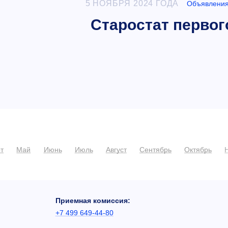
5 НОЯБРЯ 2024 ГОДА
Объявления
Старостат первог
т
Май
Июнь
Июль
Август
Сентябрь
Октябрь
Приемная комиссия:
+7 499 649-44-80