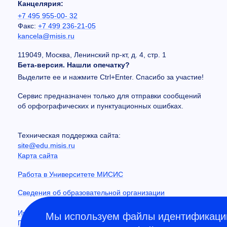
Канцелярия:
+7 495 955-00- 32
Факс:
+7 499 236-21-05
kancela@misis.ru
119049, Москва, Ленинский пр-кт, д. 4, стр. 1
Бета-версия. Нашли опечатку?
Выделите ее и нажмите Ctrl+Enter. Спасибо за участие!
Сервис предназначен только для отправки сообщений
об орфографических и пунктуационных ошибках.
Техническая поддержка сайта:
site@edu.misis.ru
Карта сайта
Работа в Университете МИСИС
Сведения об образовательной организации
Информация о закупках
Мы используем файлы идентификации
Противодействие коррупции